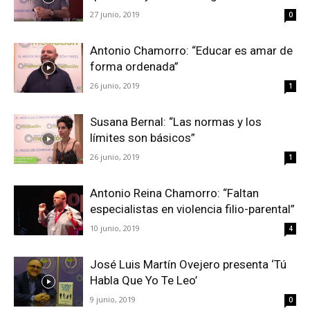
27 junio, 2019
0
Antonio Chamorro: “Educar es amar de
forma ordenada”
26 junio, 2019
1
Susana Bernal: “Las normas y los
límites son básicos”
26 junio, 2019
1
Antonio Reina Chamorro: “Faltan
especialistas en violencia filio-parental”
10 junio, 2019
4
José Luis Martín Ovejero presenta ‘Tú
Habla Que Yo Te Leo’
9 junio, 2019
0