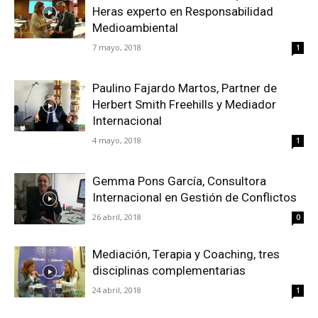
Heras experto en Responsabilidad
Medioambiental
7 mayo, 2018
1
Paulino Fajardo Martos, Partner de
Herbert Smith Freehills y Mediador
Internacional
4 mayo, 2018
1
Gemma Pons García, Consultora
Internacional en Gestión de Conflictos
26 abril, 2018
0
Mediación, Terapia y Coaching, tres
disciplinas complementarias
24 abril, 2018
1