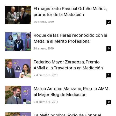
El magistrado Pascual Ortuño Muñoz,
promotor de la Mediación
25 enero, 2019
2
Roque de las Heras reconocido con la
Medalla al Mérito Profesional
24 enero, 2019
0
Federico Mayor Zaragoza, Premio
AMMI a la Trayectoria en Mediación
7 diciembre, 2018
1
Marco Antonio Manzano, Premio AMMI
al Mejor Blog de Mediación
7 diciembre, 2018
0
La AMM nombra Socio de Honor al