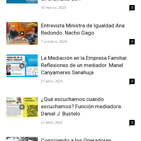
10 marzo, 2025
0
Entrevista Ministra de Igualdad Ana
Redondo. Nacho Gago
7 octubre, 2024
0
La Mediación en la Empresa Familiar.
Reflexiones de un mediador. Manel
Canyameres Sanahuja
27 abril, 2023
0
¿Qué escuchamos cuando
escuchamos? Función mediadora.
Daniel J. Bustelo
21 abril, 2023
0
Conociendo a los Operadores