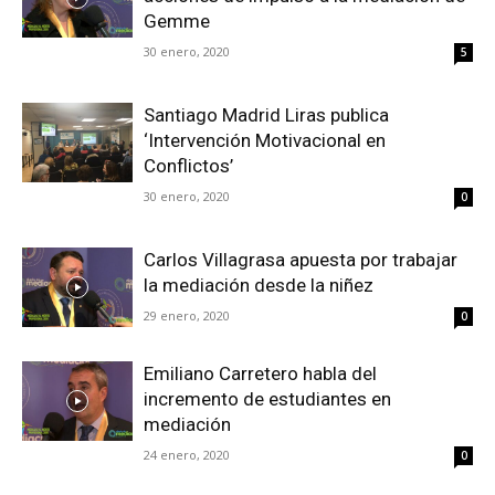
Gemme
30 enero, 2020
5
Santiago Madrid Liras publica
‘Intervención Motivacional en
Conflictos’
30 enero, 2020
0
Carlos Villagrasa apuesta por trabajar
la mediación desde la niñez
29 enero, 2020
0
Emiliano Carretero habla del
incremento de estudiantes en
mediación
24 enero, 2020
0