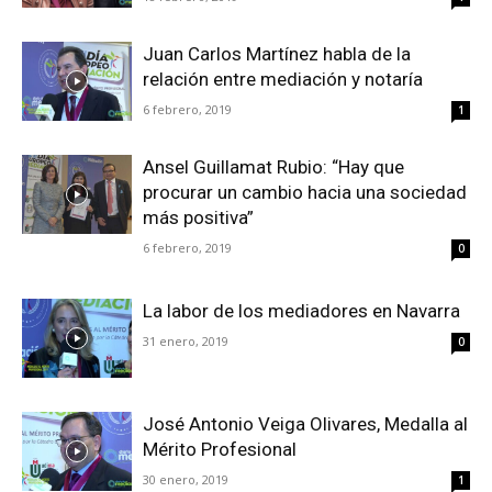
Juan Carlos Martínez habla de la
relación entre mediación y notaría
6 febrero, 2019
1
Ansel Guillamat Rubio: “Hay que
procurar un cambio hacia una sociedad
más positiva”
6 febrero, 2019
0
La labor de los mediadores en Navarra
31 enero, 2019
0
José Antonio Veiga Olivares, Medalla al
Mérito Profesional
30 enero, 2019
1