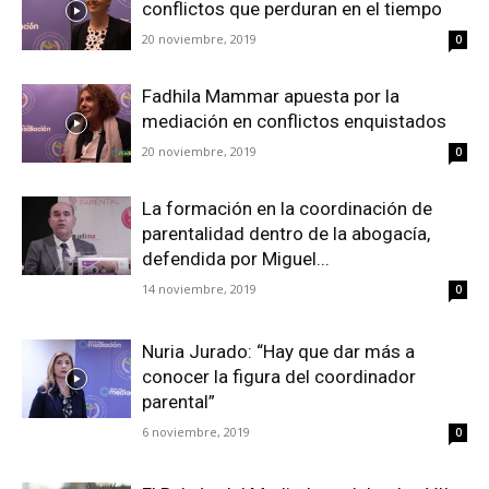
conflictos que perduran en el tiempo
20 noviembre, 2019
0
Fadhila Mammar apuesta por la
mediación en conflictos enquistados
20 noviembre, 2019
0
La formación en la coordinación de
parentalidad dentro de la abogacía,
defendida por Miguel...
14 noviembre, 2019
0
Nuria Jurado: “Hay que dar más a
conocer la figura del coordinador
parental”
6 noviembre, 2019
0