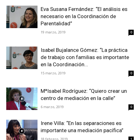
Eva Susana Fernández: “El análisis es
necesario en la Coordinación de
Parentalidad”
19 marzo, 2019
0
Isabel Bujalance Gómez: “La práctica
de trabajo con familias es importante
en la Coordinación...
15 marzo, 2019
0
MªIsabel Rodríguez: “Quiero crear un
centro de mediación en la calle”
6 marzo, 2019
0
Irene Villa: “En las separaciones es
importante una mediación pacífica”
18 febrero, 2019
1