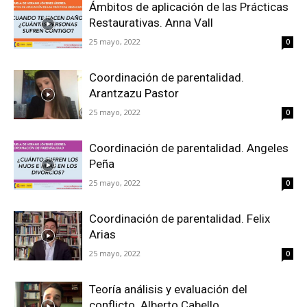
Ámbitos de aplicación de las Prácticas
Restaurativas. Anna Vall
25 mayo, 2022
0
Coordinación de parentalidad.
Arantzazu Pastor
25 mayo, 2022
0
Coordinación de parentalidad. Angeles
Peña
25 mayo, 2022
0
Coordinación de parentalidad. Felix
Arias
25 mayo, 2022
0
Teoría análisis y evaluación del
conflicto. Alberto Cabello