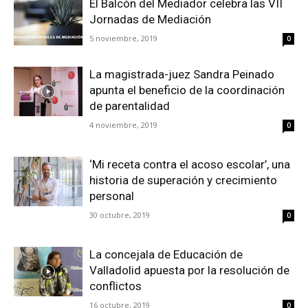
El Balcón del Mediador celebra las VII
Jornadas de Mediación
5 noviembre, 2019
0
La magistrada-juez Sandra Peinado
apunta el beneficio de la coordinación
de parentalidad
4 noviembre, 2019
0
‘Mi receta contra el acoso escolar’, una
historia de superación y crecimiento
personal
30 octubre, 2019
0
La concejala de Educación de
Valladolid apuesta por la resolución de
conflictos
16 octubre, 2019
0