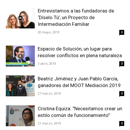
Entrevistamos a las fundadoras de
‘Díselo Tú’, un Proyecto de
Intermediación Familiar
20 mayo, 2019
0
Espacio de Solución, un lugar para
resolver conflictos en plena naturaleza
3 abril, 2019
0
Beatriz Jiménez y Juan Pablo García,
ganadores del MOOT Mediación 2019
27 marzo, 2019
0
Cristina Equiza: “Necesitamos crear un
estilo común de funcionamiento”
21 marzo, 2019
0