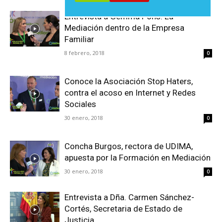
Entrevista a Gemma Pons: La
Mediación dentro de la Empresa
Familiar
8 febrero, 2018
0
Conoce la Asociación Stop Haters,
contra el acoso en Internet y Redes
Sociales
30 enero, 2018
0
Concha Burgos, rectora de UDIMA,
apuesta por la Formación en Mediación
30 enero, 2018
0
Entrevista a Dña. Carmen Sánchez-
Cortés, Secretaria de Estado de
Justicia