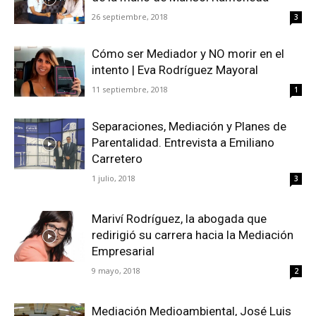
26 septiembre, 2018
3
Cómo ser Mediador y NO morir en el
intento | Eva Rodríguez Mayoral
11 septiembre, 2018
1
Separaciones, Mediación y Planes de
Parentalidad. Entrevista a Emiliano
Carretero
1 julio, 2018
3
Mariví Rodríguez, la abogada que
redirigió su carrera hacia la Mediación
Empresarial
9 mayo, 2018
2
Mediación Medioambiental, José Luis