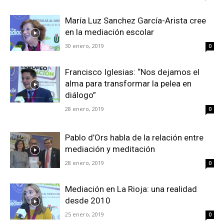
María Luz Sanchez García-Arista cree
en la mediación escolar
30 enero, 2019
0
Francisco Iglesias: “Nos dejamos el
alma para transformar la pelea en
diálogo”
28 enero, 2019
0
Pablo d’Ors habla de la relación entre
mediación y meditación
28 enero, 2019
0
Mediación en La Rioja: una realidad
desde 2010
25 enero, 2019
0