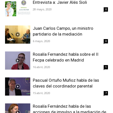
Entrevista a: Javier Alés Sioli
28 mayo, 2020
0
Juan Carlos Campo, un ministro
partidario de la mediación
6 mayo, 2020
0
Rosalía Fernandez habla sobre el II
Fecpa celebrado en Madrid
16 abril, 2020
1
Pascual Ortuño Muñoz habla de las
claves del coordinador parental
15 abril, 2020
7
Rosalía Fernández habla de las
acciones de impulso a la mediación de