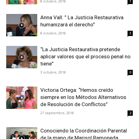
8 octubre, 2018
1
Anna Vall: ” La Justicia Restaurativa
humanizará el derecho”
8 octubre, 2018
3
“La Justicia Restaurativa pretende
aplicar valores que el proceso penal no
tiene”
3 octubre, 2018
0
Victoria Ortega: “Hemos creído
siempre en los Métodos Alternativos
de Resolución de Conflictos”
27 septiembre, 2018
2
Conociendo la Coordinación Parental
de la mano de Marisol Ramoneda