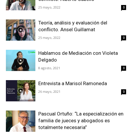
25 mayo, 2022
0
Teoría, análisis y evaluación del
conflicto. Ansel Guillamat
25 mayo, 2022
0
Hablamos de Mediación con Violeta
Delgado
8 agosto, 2021
0
Entrevista a Marisol Ramoneda
26 mayo, 2021
0
Pascual Ortuño: “La especialización en
familia de jueces y abogados es
totalmente necesaria”