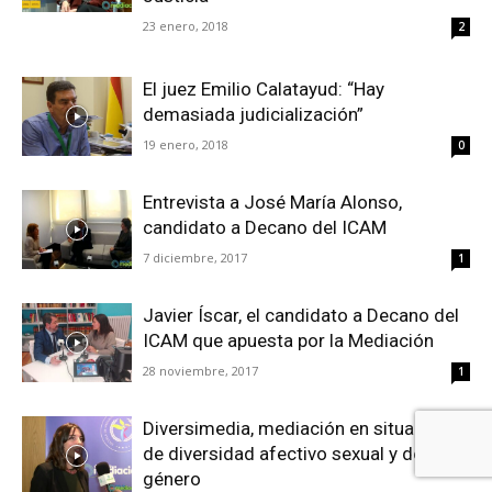
23 enero, 2018
2
El juez Emilio Calatayud: “Hay
demasiada judicialización”
19 enero, 2018
0
Entrevista a José María Alonso,
candidato a Decano del ICAM
7 diciembre, 2017
1
Javier Íscar, el candidato a Decano del
ICAM que apuesta por la Mediación
28 noviembre, 2017
1
Diversimedia, mediación en situaciones
de diversidad afectivo sexual y de
género