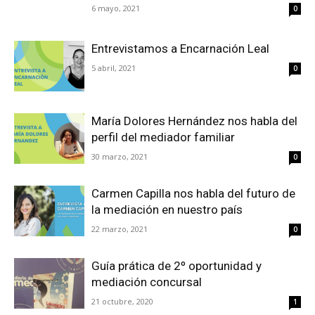
6 mayo, 2021
0
Entrevistamos a Encarnación Leal
5 abril, 2021
0
María Dolores Hernández nos habla del
perfil del mediador familiar
30 marzo, 2021
0
Carmen Capilla nos habla del futuro de
la mediación en nuestro país
22 marzo, 2021
0
Guía prática de 2º oportunidad y
mediación concursal
21 octubre, 2020
1