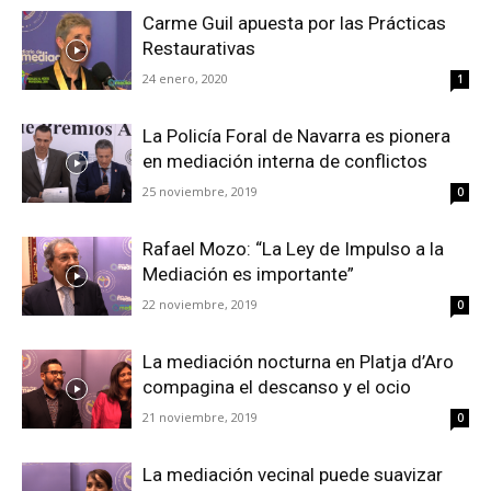
Carme Guil apuesta por las Prácticas
Restaurativas
24 enero, 2020
1
La Policía Foral de Navarra es pionera
en mediación interna de conflictos
25 noviembre, 2019
0
Rafael Mozo: “La Ley de Impulso a la
Mediación es importante”
22 noviembre, 2019
0
La mediación nocturna en Platja d’Aro
compagina el descanso y el ocio
21 noviembre, 2019
0
La mediación vecinal puede suavizar