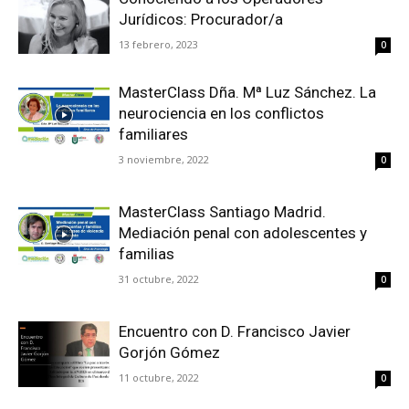
Jurídicos: Procurador/a
13 febrero, 2023
0
MasterClass Dña. Mª Luz Sánchez. La
neurociencia en los conflictos
familiares
3 noviembre, 2022
0
MasterClass Santiago Madrid.
Mediación penal con adolescentes y
familias
31 octubre, 2022
0
Encuentro con D. Francisco Javier
Gorjón Gómez
11 octubre, 2022
0