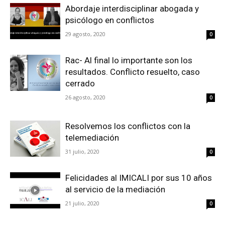
Abordaje interdisciplinar abogada y
psicólogo en conflictos
29 agosto, 2020
0
Rac- Al final lo importante son los
resultados. Conflicto resuelto, caso
cerrado
26 agosto, 2020
0
Resolvemos los conflictos con la
telemediación
31 julio, 2020
0
Felicidades al IMICALI por sus 10 años
al servicio de la mediación
21 julio, 2020
0