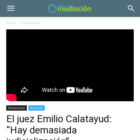
Inicio
Entrevistas
Entrevistas
Noticias
El juez Emilio Calatayud:
“Hay demasiada