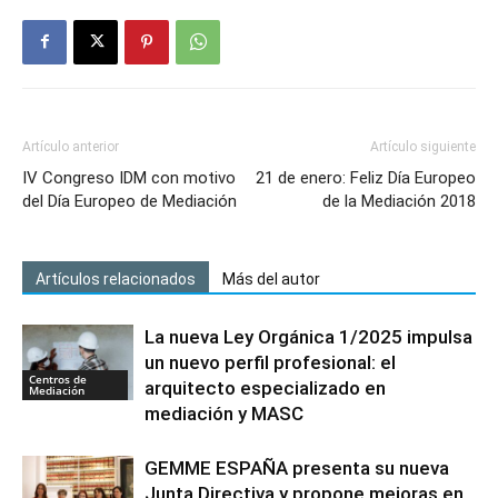
Artículo anterior
Artículo siguiente
IV Congreso IDM con motivo
21 de enero: Feliz Día Europeo
del Día Europeo de Mediación
de la Mediación 2018
Artículos relacionados
Más del autor
La nueva Ley Orgánica 1/2025 impulsa
un nuevo perfil profesional: el
Centros de
arquitecto especializado en
Mediación
mediación y MASC
GEMME ESPAÑA presenta su nueva
Junta Directiva y propone mejoras en