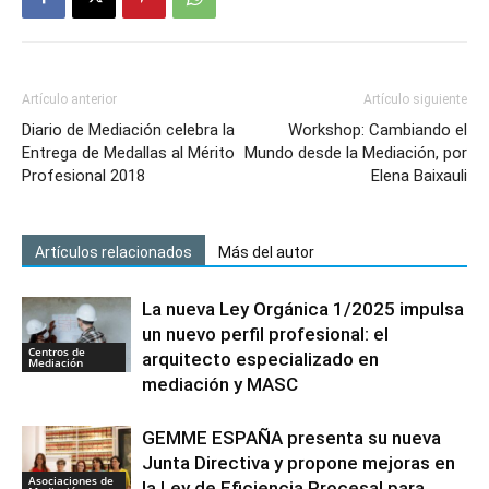
Artículo anterior
Artículo siguiente
Diario de Mediación celebra la
Workshop: Cambiando el
Entrega de Medallas al Mérito
Mundo desde la Mediación, por
Profesional 2018
Elena Baixauli
Artículos relacionados
Más del autor
La nueva Ley Orgánica 1/2025 impulsa
un nuevo perfil profesional: el
Centros de
arquitecto especializado en
Mediación
mediación y MASC
GEMME ESPAÑA presenta su nueva
Junta Directiva y propone mejoras en
Asociaciones de
la Ley de Eficiencia Procesal para