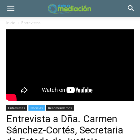
Inicio
Entrevistas
Entrevistas
Noticias
Recomendamos
Entrevista a Dña. Carmen
Sánchez-Cortés, Secretaria