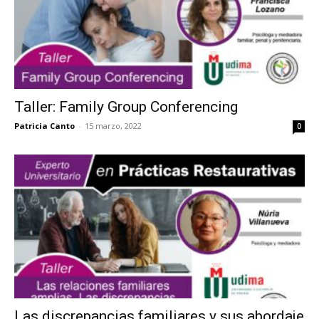
Taller: Family Group Conferencing
Patricia Canto
-
15 marzo, 2022
0
Las discrepancias familiares y sus abordaje