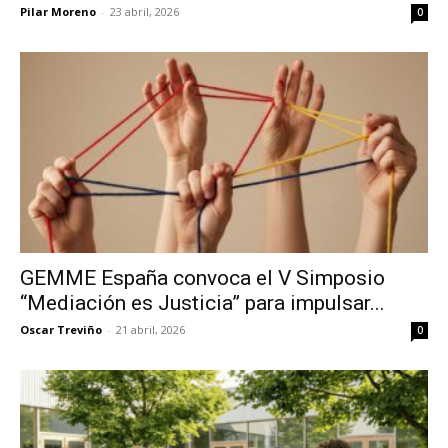
Pilar Moreno
-
23 abril, 2026
0
GEMME España convoca el V Simposio
“Mediación es Justicia” para impulsar...
Oscar Treviño
-
21 abril, 2026
0