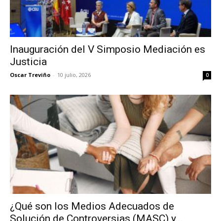
Inauguración del V Simposio Mediación es
Justicia
Oscar Treviño
-
10 julio, 2026
0
¿Qué son los Medios Adecuados de
Solución de Controversias (MASC) y...