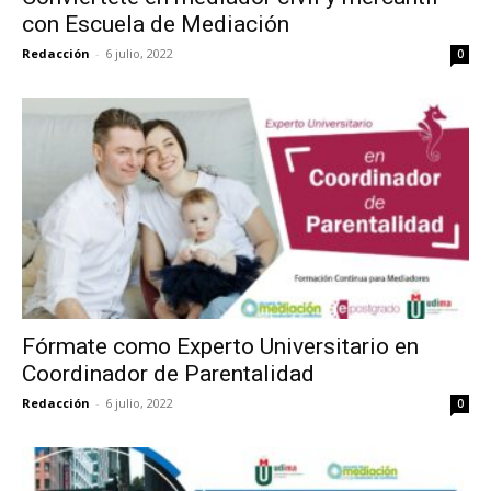
con Escuela de Mediación
Redacción
-
6 julio, 2022
0
Fórmate como Experto Universitario en
Coordinador de Parentalidad
Redacción
-
6 julio, 2022
0