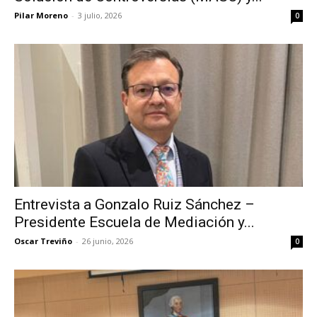
Pilar Moreno
-
3 julio, 2026
0
Entrevista a Gonzalo Ruiz Sánchez –
Presidente Escuela de Mediación y...
Oscar Treviño
-
26 junio, 2026
0