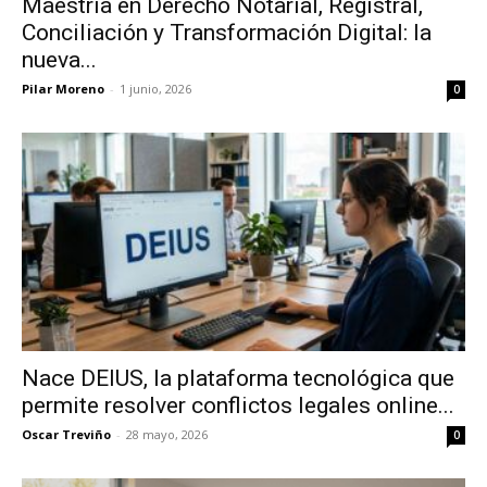
Maestría en Derecho Notarial, Registral,
Conciliación y Transformación Digital: la
nueva...
Pilar Moreno
-
1 junio, 2026
0
Nace DEIUS, la plataforma tecnológica que
permite resolver conflictos legales online...
Oscar Treviño
-
28 mayo, 2026
0