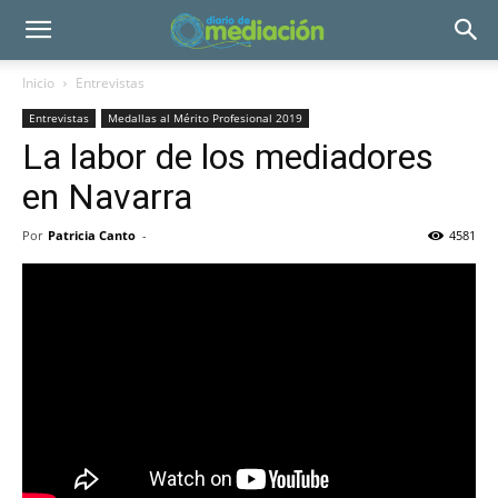
Inicio
Entrevistas
Entrevistas
Medallas al Mérito Profesional 2019
La labor de los mediadores
en Navarra
Por
Patricia Canto
-
4581