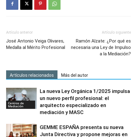
Artículo anterior
Artículo siguiente
José Antonio Veiga Olivares,
Ramón Alzate: ¿Por qué es
Medalla al Mérito Profesional
necesaria una Ley de Impulso
a la Mediación?
Artículos relacionados
Más del autor
La nueva Ley Orgánica 1/2025 impulsa
un nuevo perfil profesional: el
Centros de
arquitecto especializado en
Mediación
mediación y MASC
GEMME ESPAÑA presenta su nueva
Junta Directiva y propone mejoras en