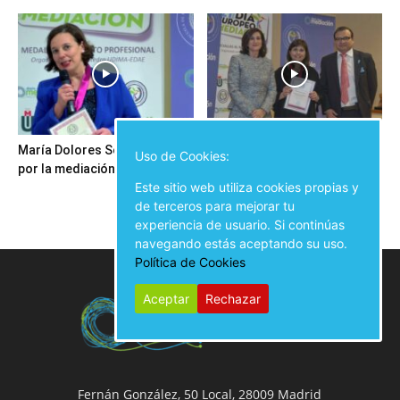
María Dolores Seijo trabaja
Ansel Guillamat Rubio: “Hay
Uso de Cookies:
por la mediación en Galicia
que procurar un cambio hacia
Este sitio web utiliza cookies propias y
una sociedad...
de terceros para mejorar tu
experiencia de usuario. Si continúas
navegando estás aceptando su uso.
Política de Cookies
Aceptar
Rechazar
Fernán González, 50 Local, 28009 Madrid