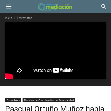
Inicio
Entrevistas
Entrevistas
Noticias de Coordinación de Parentalidad
Pascual Ortuño Muñoz habla