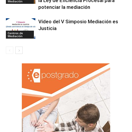
la Ley de Eficiencia Procesal para
Mediación
potenciar la mediación
Vídeo del V Simposio Mediación es
Justicia
Centros de
Mediación