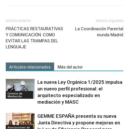
Artículo anterior
Artículo siguiente
PRÁCTICAS RESTAURATIVAS
La Coordinación Parental
Y COMUNICACIÓN: COMO
inunda Madrid
EVITAR LAS TRAMPAS DEL
LENGUAJE
Artículos relacionados
Más del autor
La nueva Ley Orgánica 1/2025 impulsa
un nuevo perfil profesional: el
Centros de
arquitecto especializado en
Mediación
mediación y MASC
GEMME ESPAÑA presenta su nueva
Junta Directiva y propone mejoras en
Asociaciones de