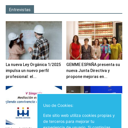
Entrevistas
La nueva Ley Orgánica 1/2025
GEMME ESPAÑA presenta su
impulsa un nuevo perfil
nueva Junta Directiva y
profesional: el...
propone mejoras en...
Uso de Cookies:
Este sitio web utiliza cookies propias y
de terceros para mejorar tu
experiencia de usuario. Si continúas