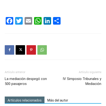
Facebook
Twitter
Email
WhatsApp
LinkedIn
Compartir
Artículo anterior
Artículo siguiente
La mediación despegó con
IV Simposio Tribunales y
500 pasajeros
Mediación
Artículos relacionados
Más del autor