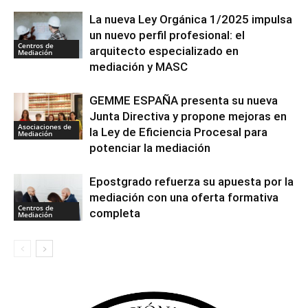
La nueva Ley Orgánica 1/2025 impulsa
un nuevo perfil profesional: el
Centros de
arquitecto especializado en
Mediación
mediación y MASC
GEMME ESPAÑA presenta su nueva
Junta Directiva y propone mejoras en
Asociaciones de
la Ley de Eficiencia Procesal para
Mediación
potenciar la mediación
Epostgrado refuerza su apuesta por la
mediación con una oferta formativa
Centros de
completa
Mediación