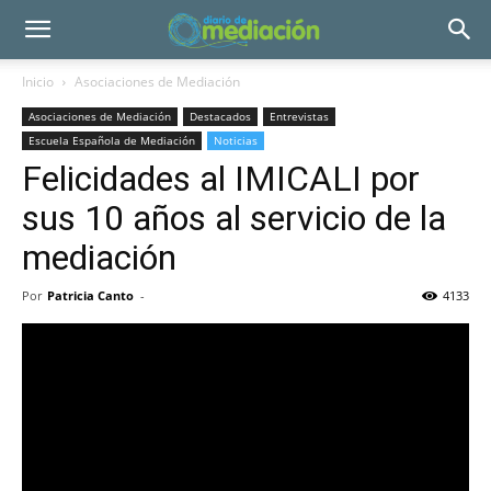
Inicio
Asociaciones de Mediación
Asociaciones de Mediación
Destacados
Entrevistas
Escuela Española de Mediación
Noticias
Felicidades al IMICALI por
sus 10 años al servicio de la
mediación
Por
Patricia Canto
-
4133