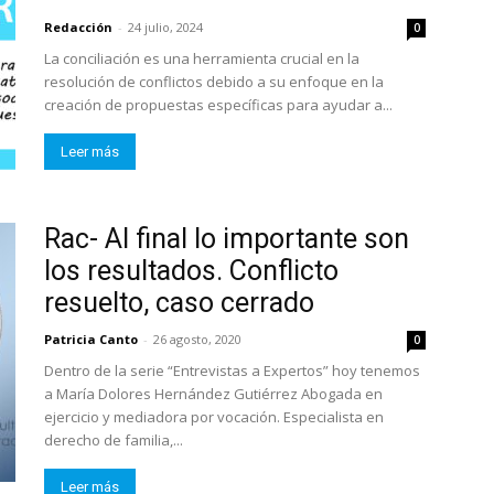
Redacción
-
24 julio, 2024
0
La conciliación es una herramienta crucial en la
resolución de conflictos debido a su enfoque en la
creación de propuestas específicas para ayudar a...
Leer más
Rac- Al final lo importante son
los resultados. Conflicto
resuelto, caso cerrado
Patricia Canto
-
26 agosto, 2020
0
Dentro de la serie “Entrevistas a Expertos” hoy tenemos
a María Dolores Hernández Gutiérrez Abogada en
ejercicio y mediadora por vocación. Especialista en
derecho de familia,...
Leer más