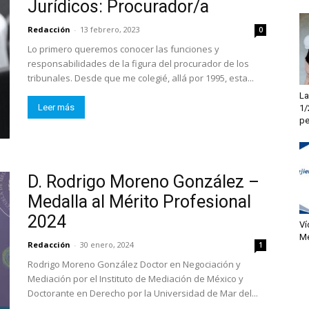
Jurídicos: Procurador/a
Redacción
-
13 febrero, 2023
0
Lo primero queremos conocer las funciones y
responsabilidades de la figura del procurador de los
tribunales. Desde que me colegié, allá por 1995, esta...
La
Leer más
1/
pe
D. Rodrigo Moreno González –
Medalla al Mérito Profesional
2024
Ví
Me
Redacción
-
30 enero, 2024
1
Rodrigo Moreno González Doctor en Negociación y
Mediación por el Instituto de Mediación de México y
Doctorante en Derecho por la Universidad de Mar del...