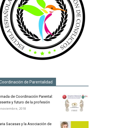
Coordinación de Parentalidad
rnada de Coordinación Parental:
esente y futuro de la profesión
 noviembre, 2018
ria Sacasas y la Asociación de