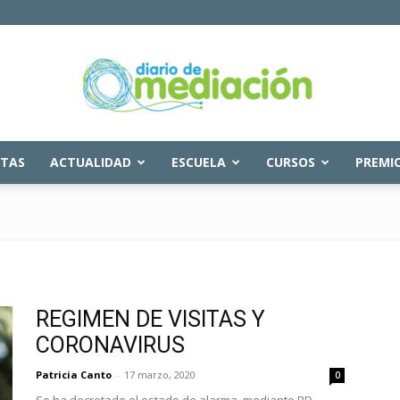
STAS
ACTUALIDAD
ESCUELA
CURSOS
PREMI
Diario
de
REGIMEN DE VISITAS Y
CORONAVIRUS
Patricia Canto
-
17 marzo, 2020
0