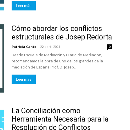
Leer más
Cómo abordar los conflictos
estructurales de Josep Redorta
Patricia Canto
-
22 abril, 2021
0
Desde Escuela de Mediación y Diario de Mediación,
recomendamos la obra de uno de los grandes de la
mediación de España Prof. D. Josep...
Leer más
La Conciliación como
Herramienta Necesaria para la
Resolución de Conflictos