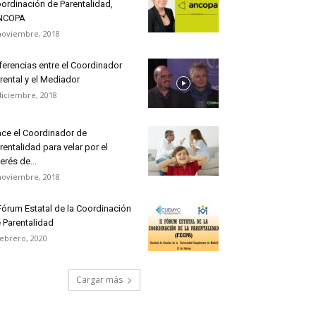
ordinación de Parentalidad,
NCOPA
noviembre, 2018
ferencias entre el Coordinador
rental y el Mediador
diciembre, 2018
ce el Coordinador de
rentalidad para velar por el
terés de...
noviembre, 2018
 Fórum Estatal de la Coordinación
 Parentalidad
febrero, 2020
Cargar más