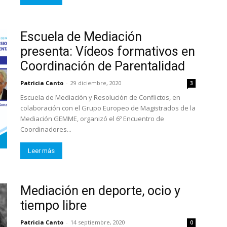
Escuela de Mediación
presenta: Vídeos formativos en
Coordinación de Parentalidad
Patricia Canto
-
29 diciembre, 2020
3
Escuela de Mediación y Resolución de Conflictos, en
colaboración con el Grupo Europeo de Magistrados de la
Mediación GEMME, organizó el 6º Encuentro de
Coordinadores...
Leer más
Mediación en deporte, ocio y
tiempo libre
Patricia Canto
-
14 septiembre, 2020
0