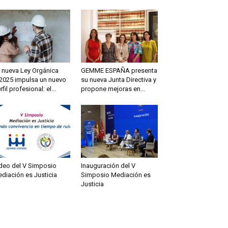
 nueva Ley Orgánica
GEMME ESPAÑA presenta
2025 impulsa un nuevo
su nueva Junta Directiva y
rfil profesional: el...
propone mejoras en...
deo del V Simposio
Inauguración del V
diación es Justicia
Simposio Mediación es
Justicia