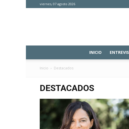
viernes, 07 agosto 2026
INICIO
ENTREVI
Inicio
Destacados
DESTACADOS