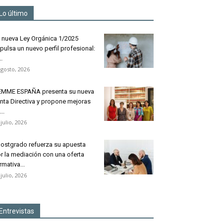
Lo último
 nueva Ley Orgánica 1/2025
pulsa un nuevo perfil profesional:
..
agosto, 2026
MME ESPAÑA presenta su nueva
nta Directiva y propone mejoras
..
 julio, 2026
ostgrado refuerza su apuesta
r la mediación con una oferta
rmativa...
 julio, 2026
Entrevistas