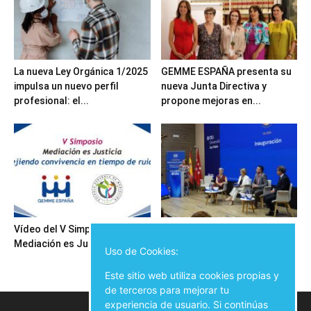
La nueva Ley Orgánica 1/2025
GEMME ESPAÑA presenta su
impulsa un nuevo perfil
nueva Junta Directiva y
profesional: el...
propone mejoras en...
Vídeo del V Simposio
Inauguración del V Simposio
Mediación es Justicia
Mediación es Justicia
Uso de Cookies:
Este sitio web utiliza cookies propias y
de terceros para mejorar tu
experiencia de usuario. Si continúas