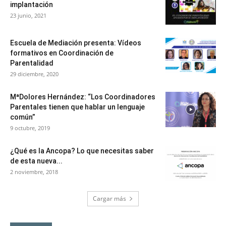
implantación
23 junio, 2021
Escuela de Mediación presenta: Vídeos
formativos en Coordinación de
Parentalidad
29 diciembre, 2020
MªDolores Hernández: “Los Coordinadores
Parentales tienen que hablar un lenguaje
común”
9 octubre, 2019
¿Qué es la Ancopa? Lo que necesitas saber
de esta nueva...
2 noviembre, 2018
Cargar más