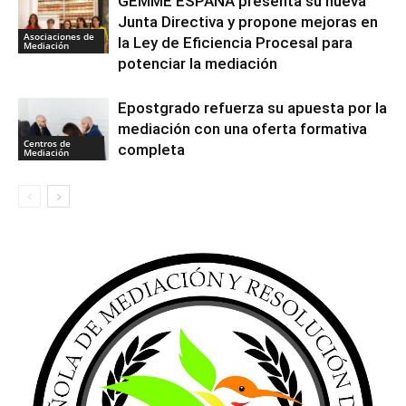
GEMME ESPAÑA presenta su nueva
Junta Directiva y propone mejoras en
Asociaciones de
la Ley de Eficiencia Procesal para
Mediación
potenciar la mediación
Epostgrado refuerza su apuesta por la
mediación con una oferta formativa
Centros de
completa
Mediación