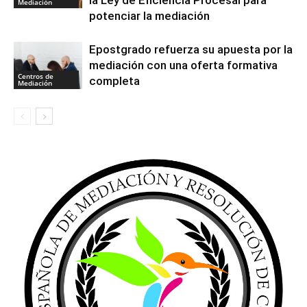
la Ley de Eficiencia Procesal para
Mediación
potenciar la mediación
Epostgrado refuerza su apuesta por la
mediación con una oferta formativa
Centros de
completa
Mediación