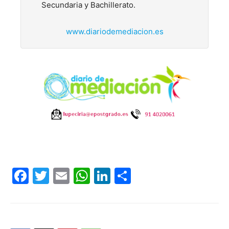
Secundaria y Bachillerato.
www.diariodemediacion.es
Facebook
Twitter
Email
WhatsApp
LinkedIn
Compartir