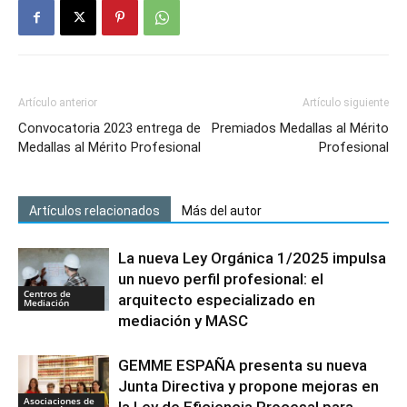
Artículo anterior
Artículo siguiente
Convocatoria 2023 entrega de
Premiados Medallas al Mérito
Medallas al Mérito Profesional
Profesional
Artículos relacionados
Más del autor
La nueva Ley Orgánica 1/2025 impulsa
un nuevo perfil profesional: el
Centros de
arquitecto especializado en
Mediación
mediación y MASC
GEMME ESPAÑA presenta su nueva
Junta Directiva y propone mejoras en
Asociaciones de