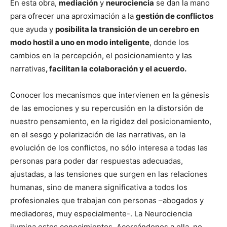
En esta obra,
mediación
y
neurociencia
se dan la mano
para ofrecer una aproximación a la
gestión de conflictos
que ayuda y
posibilita la transición de un cerebro en
modo hostil a uno en modo inteligente
, donde los
cambios en la percepción, el posicionamiento y las
narrativas
, facilitan la colaboración y el acuerdo.
Conocer los mecanismos que intervienen en la génesis
de las emociones y su repercusión en la distorsión de
nuestro pensamiento, en la rigidez del posicionamiento,
en el sesgo y polarización de las narrativas, en la
evolución de los conflictos, no sólo interesa a todas las
personas para poder dar respuestas adecuadas,
ajustadas, a las tensiones que surgen en las relaciones
humanas, sino de manera significativa a todos los
profesionales que trabajan con personas –abogados y
mediadores, muy especialmente-. La Neurociencia
ilumina estos conocimientos. Acercándonos a ella, no