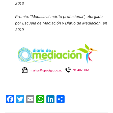
2016
.
Premio: “Medalla al mérito profesional”, otorgado
por Escuela de Mediación y Diario de Mediación, en
2019
Facebook
Twitter
Email
WhatsApp
LinkedIn
Compartir