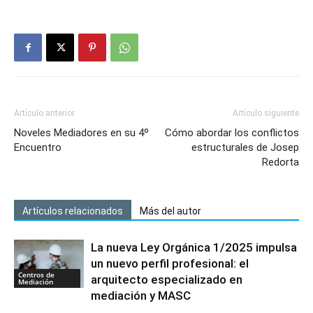
Artículo anterior
Artículo siguiente
Noveles Mediadores en su 4º
Cómo abordar los conflictos
Encuentro
estructurales de Josep
Redorta
Artículos relacionados
Más del autor
La nueva Ley Orgánica 1/2025 impulsa
un nuevo perfil profesional: el
Centros de
arquitecto especializado en
Mediación
mediación y MASC