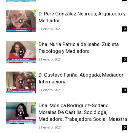
D. Pere González Nebreda, Arquitecto y
Mediador
21 enero, 2021
0
Dña. Nuria Patricia de Isabel Zubieta.
Psicóloga y Mediadora
21 enero, 2021
0
D. Gustavo Fariña, Abogado, Mediador
Internacional
21 enero, 2021
0
Dña. Mónica Rodríguez-Sedano
Morales De Castilla, Socióloga,
Mediadora, Trabajadora Social, Maestra
21 enero, 2021
0