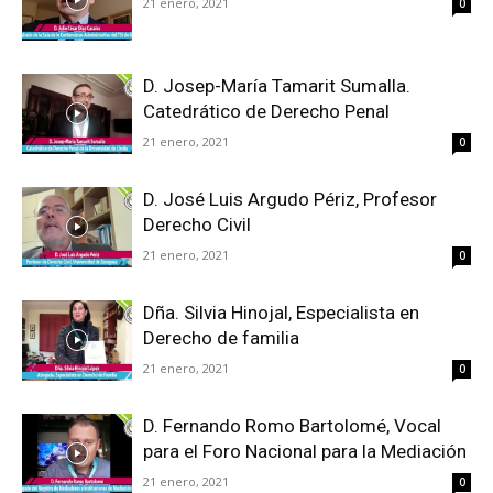
21 enero, 2021
0
D. Josep-María Tamarit Sumalla.
Catedrático de Derecho Penal
21 enero, 2021
0
D. José Luis Argudo Périz, Profesor
Derecho Civil
21 enero, 2021
0
Dña. Silvia Hinojal, Especialista en
Derecho de familia
21 enero, 2021
0
D. Fernando Romo Bartolomé, Vocal
para el Foro Nacional para la Mediación
21 enero, 2021
0