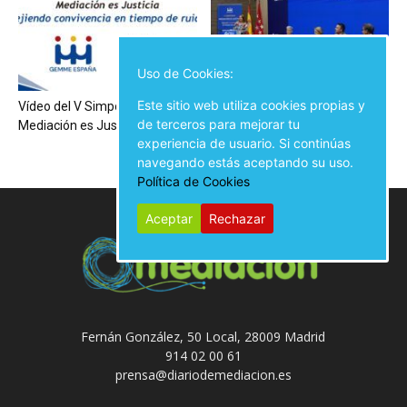
Uso de Cookies:
Este sitio web utiliza cookies propias y
Vídeo del V Simposio
Inauguración del V Simposio
de terceros para mejorar tu
Mediación es Justicia
Mediación es Justicia
experiencia de usuario. Si continúas
navegando estás aceptando su uso.
Política de Cookies
Aceptar
Rechazar
Fernán González, 50 Local, 28009 Madrid
914 02 00 61
prensa@diariodemediacion.es