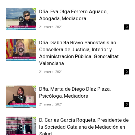
Dña. Eva Olga Ferrero Aguado,
Abogada, Mediadora
21 enero, 2021
0
Dña. Gabriela Bravo Sanestanislao
Consellera de Justicia, Interior y
Administración Pública. Generalitat
Valenciana
21 enero, 2021
0
Dña. Marta de Diego Díaz Plaza,
Psicóloga, Mediadora
21 enero, 2021
0
D. Carles García Roqueta, Presidente de
la Sociedad Catalana de Mediación en
Salud