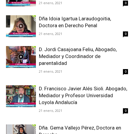
21 enero, 2021
0
Dña Idoia Igartua Laraudogoitia,
Doctora en Derecho Penal
21 enero, 2021
0
D. Jordi Casajoana Feliu, Abogado,
Mediador y Coordinador de
parentalidad
21 enero, 2021
0
D. Francisco Javier Alés Sioli. Abogado,
Mediador y Profesor Universidad
Loyola Andalucía
21 enero, 2021
0
Dña. Gema Vallejo Pérez, Doctora en