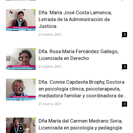
Dña. María José Costa Lamenca,
Letrada de la Administración de
Justicia
21 enero, 2021
0
Dña. Rosa María Fernández Gallego,
Licenciada en Derecho
21 enero, 2021
0
Dña. Connie Capdevila Brophy, Doctora
en psicología clínica, psicoterapeuta,
mediadora familiar y coordinadora de...
21 enero, 2021
0
Dña María del Carmen Medrano Soria,
Licenciada en psicología y pedagogía