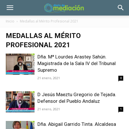
Inicio
Medallas al Mérito Profesional 2021
MEDALLAS AL MÉRITO
PROFESIONAL 2021
Dña. Mª Lourdes Arastey Sahún.
Magistrada de la Sala IV del Tribunal
Supremo
21 enero, 2021
0
D Jesús Maeztu Gregorio de Tejada.
Defensor del Pueblo Andaluz
21 enero, 2021
1
Dña. Abigail Garrido Tinta. Alcaldesa