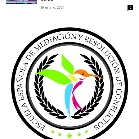
19 enero, 2021
0