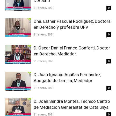
Derecho
21 enero, 2021
0
Dña. Esther Pascual Rodríguez, Doctora
en Derecho y profesora UFV
21 enero, 2021
0
D. Óscar Daniel Franco Conforti, Doctor
en Derecho, Mediador
21 enero, 2021
0
D. Juan Ignacio Acuñas Fernández,
Abogado de familia, Mediador
21 enero, 2021
0
D. Joan Sendra Montes, Técnico Centro
de Mediación Generalitat de Catalunya
21 enero, 2021
0