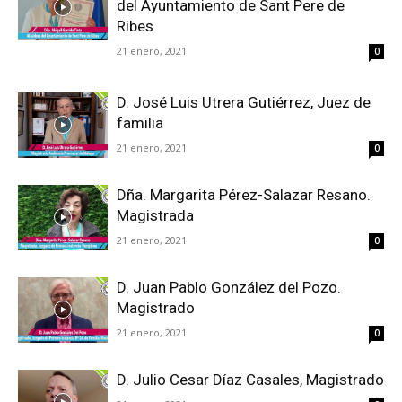
del Ayuntamiento de Sant Pere de
Ribes
21 enero, 2021
0
D. José Luis Utrera Gutiérrez, Juez de
familia
21 enero, 2021
0
Dña. Margarita Pérez-Salazar Resano.
Magistrada
21 enero, 2021
0
D. Juan Pablo González del Pozo.
Magistrado
21 enero, 2021
0
D. Julio Cesar Díaz Casales, Magistrado