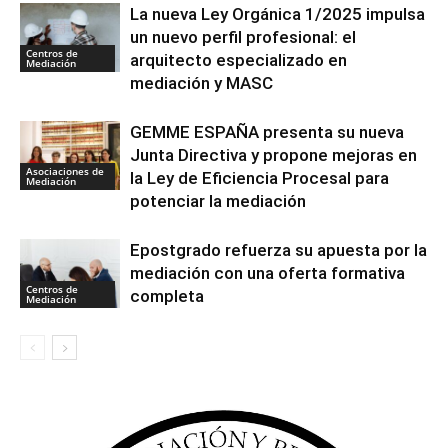
La nueva Ley Orgánica 1/2025 impulsa
un nuevo perfil profesional: el
Centros de
arquitecto especializado en
Mediación
mediación y MASC
GEMME ESPAÑA presenta su nueva
Junta Directiva y propone mejoras en
Asociaciones de
la Ley de Eficiencia Procesal para
Mediación
potenciar la mediación
Epostgrado refuerza su apuesta por la
mediación con una oferta formativa
Centros de
completa
Mediación