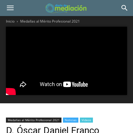
Inicio
Medallas al Mérito Profesional 2021
Medallas al Mérito Profesional 2021
Noticias
Videos
D. Óscar Daniel Franco