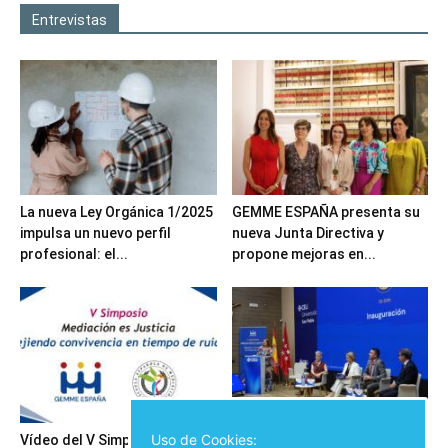
Entrevistas
La nueva Ley Orgánica 1/2025
GEMME ESPAÑA presenta su
impulsa un nuevo perfil
nueva Junta Directiva y
profesional: el...
propone mejoras en...
Uso de Cookies:
Vídeo del V Simposio
Inauguración del V Simposio