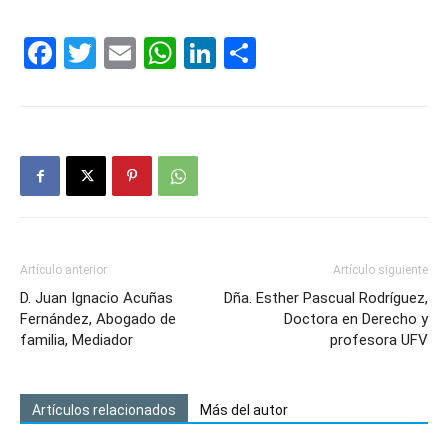
Facebook
Twitter
Email
WhatsApp
LinkedIn
Compartir
Artículo anterior
Artículo siguiente
D. Juan Ignacio Acuñas
Dña. Esther Pascual Rodríguez,
Fernández, Abogado de
Doctora en Derecho y
familia, Mediador
profesora UFV
Artículos relacionados
Más del autor