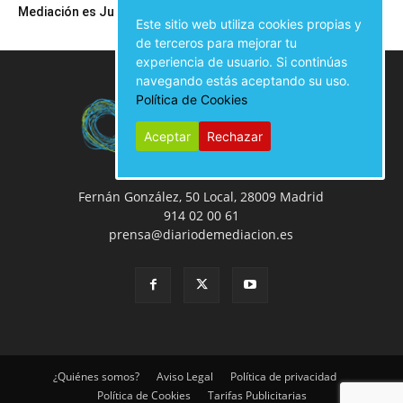
Mediación es Justicia
Mediación es Justicia
Este sitio web utiliza cookies propias y
de terceros para mejorar tu
experiencia de usuario. Si continúas
navegando estás aceptando su uso.
Política de Cookies
Aceptar
Rechazar
Fernán González, 50 Local, 28009 Madrid
914 02 00 61
prensa@diariodemediacion.es
¿Quiénes somos?
Aviso Legal
Política de privacidad
Política de Cookies
Tarifas Publicitarias