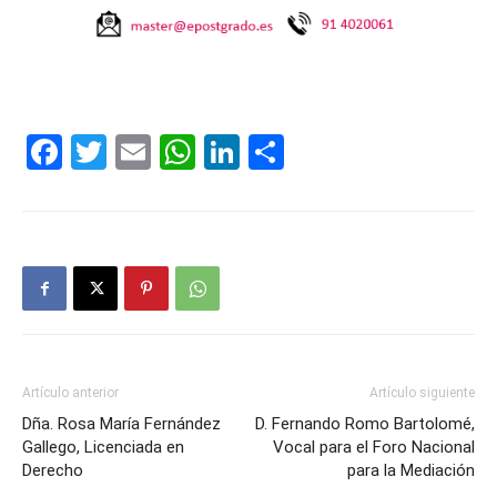
Facebook
Twitter
Email
WhatsApp
LinkedIn
Compartir
Artículo anterior
Artículo siguiente
Dña. Rosa María Fernández
D. Fernando Romo Bartolomé,
Gallego, Licenciada en
Vocal para el Foro Nacional
Derecho
para la Mediación