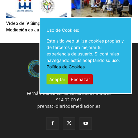
Vídeo del V Simposio
Inauguración del V Simposio
Mediación es Justicia
Mediación es Justicia
Uso de Cookies:
Este sitio web utiliza cookies propias y
de terceros para mejorar tu
experiencia de usuario. Si continúas
navegando estás aceptando su uso.
Política de Cookies
Aceptar
Rechazar
Fernán González, 50 Local, 28009 Madrid
914 02 00 61
prensa@diariodemediacion.es