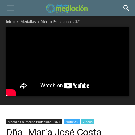
Inicio
Medallas al Mérito Profesional 2021
Medallas al Mérito Profesional 2021
Noticias
Videos
Dña. María José Costa