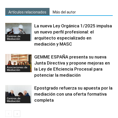
Artículos relacionados
Más del autor
La nueva Ley Orgánica 1/2025 impulsa
un nuevo perfil profesional: el
Centros de
arquitecto especializado en
Mediación
mediación y MASC
GEMME ESPAÑA presenta su nueva
Junta Directiva y propone mejoras en
Asociaciones de
la Ley de Eficiencia Procesal para
Mediación
potenciar la mediación
Epostgrado refuerza su apuesta por la
mediación con una oferta formativa
Centros de
completa
Mediación