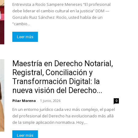
Entrevista a Rocío Sampere Meneses “El profesional
debe liderar el cambio cultural en la justicia” DDM —
Gonzalo Ruiz Sánchez: Rocío, usted habla de un
“cambio...
Leer más
Maestría en Derecho Notarial,
Registral, Conciliación y
Transformación Digital: la
nueva visión del Derecho...
Pilar Moreno
-
1 junio, 2026
0
En un entorno jurídico cada vez más complejo, el papel
del profesional del Derecho ha evolucionado más allá
de la simple aplicación normativa. Hoy,...
Leer más