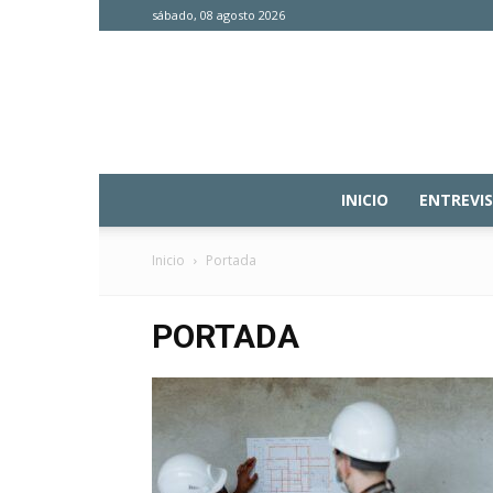
sábado, 08 agosto 2026
INICIO
ENTREVI
Inicio
Portada
PORTADA