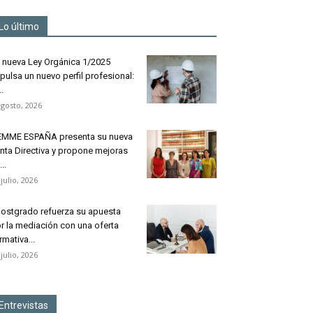
Lo último
 nueva Ley Orgánica 1/2025
pulsa un nuevo perfil profesional:
..
agosto, 2026
MME ESPAÑA presenta su nueva
nta Directiva y propone mejoras
..
 julio, 2026
ostgrado refuerza su apuesta
r la mediación con una oferta
rmativa...
 julio, 2026
Entrevistas