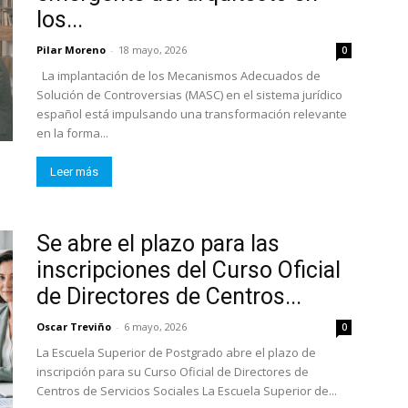
los...
Pilar Moreno
-
18 mayo, 2026
0
La implantación de los Mecanismos Adecuados de
Solución de Controversias (MASC) en el sistema jurídico
español está impulsando una transformación relevante
en la forma...
Leer más
Se abre el plazo para las
inscripciones del Curso Oficial
de Directores de Centros...
Oscar Treviño
-
6 mayo, 2026
0
La Escuela Superior de Postgrado abre el plazo de
inscripción para su Curso Oficial de Directores de
Centros de Servicios Sociales La Escuela Superior de...