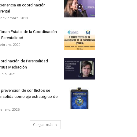
periencia en coordinación
rental
 noviembre, 2018
 Fórum Estatal de la Coordinación
 Parentalidad
febrero, 2020
ordinación de Parentalidad
rsus Mediación
junio, 2021
 prevención de conflictos se
nsolida como eje estratégico de
..
 enero, 2026
Cargar más