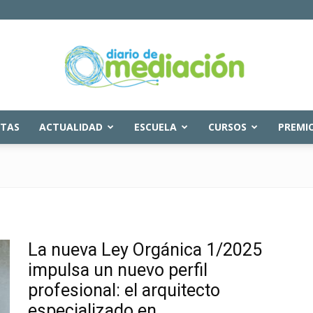
STAS
ACTUALIDAD
ESCUELA
CURSOS
PREMI
Diario
de
La nueva Ley Orgánica 1/2025
impulsa un nuevo perfil
profesional: el arquitecto
especializado en...