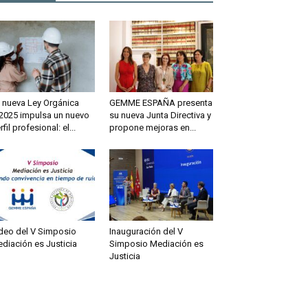
 nueva Ley Orgánica
GEMME ESPAÑA presenta
2025 impulsa un nuevo
su nueva Junta Directiva y
rfil profesional: el...
propone mejoras en...
deo del V Simposio
Inauguración del V
diación es Justicia
Simposio Mediación es
Justicia