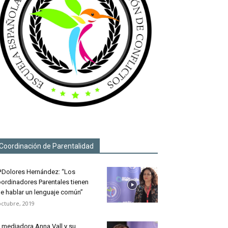
Coordinación de Parentalidad
Dolores Hernández: “Los
ordinadores Parentales tienen
e hablar un lenguaje común”
octubre, 2019
 mediadora Anna Vall y su