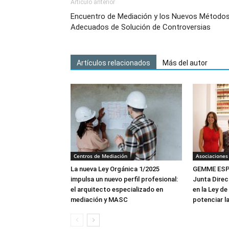
Artículo anterior
Encuentro de Mediación y los Nuevos Método
Adecuados de Solución de Controversias
Artículos relacionados
Más del autor
Centros de Mediación
Asociaciones
La nueva Ley Orgánica 1/2025
GEMME ESPA
impulsa un nuevo perfil profesional:
Junta Direc
el arquitecto especializado en
en la Ley de
mediación y MASC
potenciar l