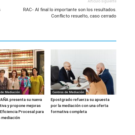
Artículo siguiente
s
RAC- Al final lo importante son los resultados.
Conflicto resuelto, caso cerrado
 de Mediación
Centros de Mediación
ÑA presenta su nueva
Epostgrado refuerza su apuesta
tiva y propone mejoras
por la mediación con una oferta
 Eficiencia Procesal para
formativa completa
a mediación