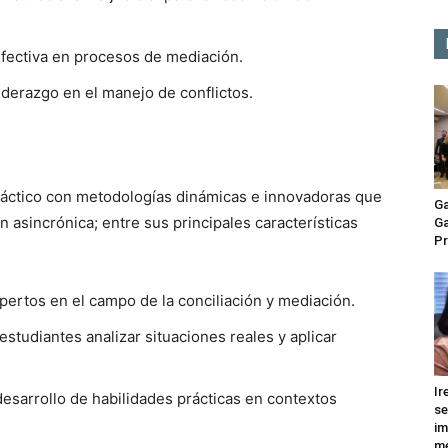
efectiva en procesos de mediación.
liderazgo en el manejo de conflictos.
áctico con metodologías dinámicas e innovadoras que
Ga
 asincrónica; entre sus principales características
Ga
Pr
pertos en el campo de la conciliación y mediación.
estudiantes analizar situaciones reales y aplicar
Ir
 desarrollo de habilidades prácticas en contextos
se
im
me