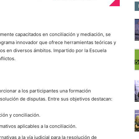
amente capacitados en conciliación y mediación, se
rograma innovador que ofrece herramientas teóricas y
ctos en diversos ámbitos. Impartido por la Escuela
lictos.
rcionar a los participantes una formación
esolución de disputas. Entre sus objetivos destacan:
ón y conciliación.
ativos aplicables a la conciliación.
ativas a la vía judicial para la resolución de