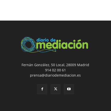
Fernán González, 50 Local, 28009 Madrid
914 02 00 61
prensa@diariodemediacion.es