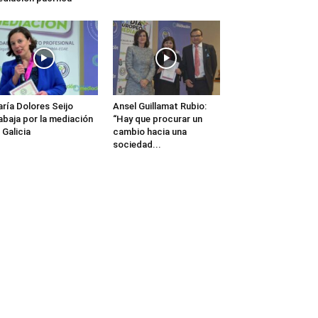
ría Dolores Seijo
Ansel Guillamat Rubio:
abaja por la mediación
“Hay que procurar un
 Galicia
cambio hacia una
sociedad...