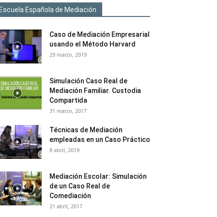
Escuela Española de Mediación
Caso de Mediación Empresarial
usando el Método Harvard
29 marzo, 2019
Simulación Caso Real de
Mediación Familiar. Custodia
Compartida
31 marzo, 2017
Técnicas de Mediación
empleadas en un Caso Práctico
8 abril, 2019
Mediación Escolar: Simulación
de un Caso Real de
Comediación
21 abril, 2017