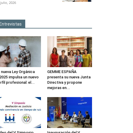
 julio, 2026
Entrevistas
 nueva Ley Orgánica
GEMME ESPAÑA
2025 impulsa un nuevo
presenta su nueva Junta
rfil profesional: el...
Directiva y propone
mejoras en...
deo del V Simposio
Inauguración del V