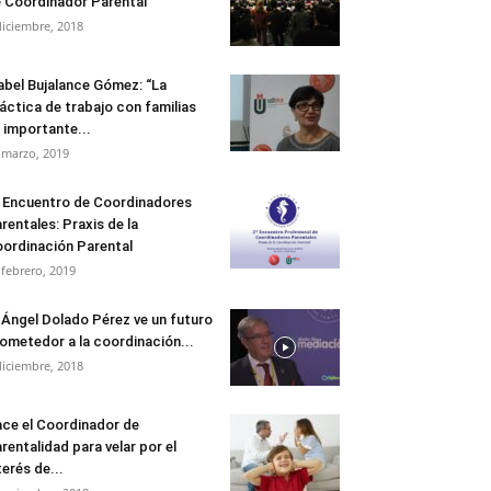
 Coordinador Parental
diciembre, 2018
abel Bujalance Gómez: “La
áctica de trabajo con familias
 importante...
 marzo, 2019
 Encuentro de Coordinadores
rentales: Praxis de la
ordinación Parental
 febrero, 2019
 Ángel Dolado Pérez ve un futuro
ometedor a la coordinación...
diciembre, 2018
ce el Coordinador de
rentalidad para velar por el
terés de...