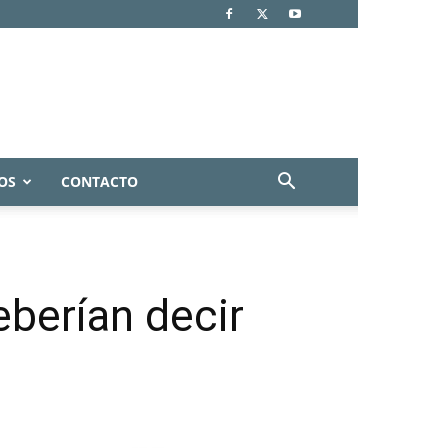
OS
CONTACTO
berían decir