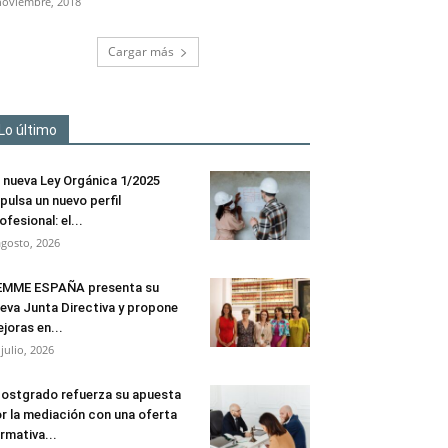
noviembre, 2018
Cargar más
Lo último
 nueva Ley Orgánica 1/2025
pulsa un nuevo perfil
ofesional: el...
agosto, 2026
EMME ESPAÑA presenta su
eva Junta Directiva y propone
joras en...
 julio, 2026
ostgrado refuerza su apuesta
r la mediación con una oferta
rmativa...