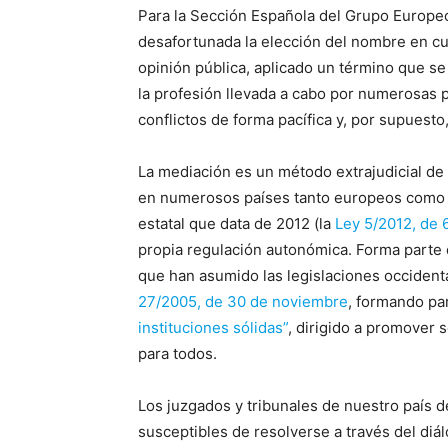
Para la Sección Española del Grupo Europe
desafortunada la elección del nombre en cue
opinión pública, aplicado un término que s
la profesión llevada a cabo por numerosas 
conflictos de forma pacífica y, por supuesto,
La mediación es un método extrajudicial de
en numerosos países tanto europeos como 
estatal que data de 2012 (la
Ley 5/2012, de 6
propia regulación autonómica. Forma parte d
que han asumido las legislaciones occident
27/2005, de 30 de noviembre
, formando pa
instituciones sólidas”
, dirigido a promover so
para todos.
Los juzgados y tribunales de nuestro país d
susceptibles de resolverse a través del diá