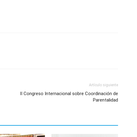
p
n
artir
Artículo siguiente
II Congreso Internacional sobre Coordinación de
Parentalidad