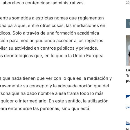
, laborales o contencioso-administrativas.
20
cuentra sometida a estrictas nomas que reglamentan
dad para que, entre otras cosas, las mediaciones en
ídicos. Solo a través de una formación académica
ación para mediar, pudiendo acceder a los registros
lar su actividad en centros públicos y privados.
s deontológicas que, en lo que a la Unión Europea
La
1/
s que nada tienen que ver con lo que es la mediación y
pe
 gravemente su concepto y la adecuada noción que del
ersona que ha dado nombre a esa trama todo lo más
uidor o intermediario. En este sentido, la utilización
para entenderse las personas, sino que está
Ví