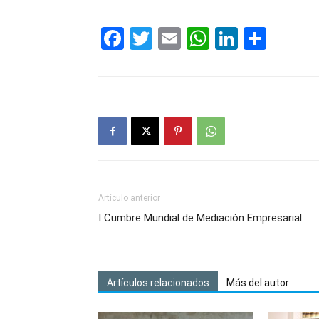
Facebook
Twitter
Email
WhatsAp
LinkedI
Comp
Artículo anterior
I Cumbre Mundial de Mediación Empresarial
Artículos relacionados
Más del autor