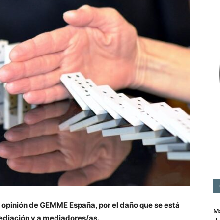
Mediación
opinión de GEMME España, por el daño que se está
Ma
mediación y a mediadores/as.