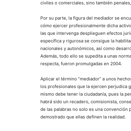
civiles o comerciales, sino también penales
Por su parte, la figura del mediador se en
cómo ejercer profesionalmente dicha activi
las que intervenga desplieguen efectos jur
específica y rigurosa se consigue la habilit
nacionales y autonómicos, así como desarrol
Además, todo ello se supedita a unas norma
respecta, fueron promulgadas en 2004.
Aplicar el término “mediador” a unos hecho
los profesionales que la ejercen perjudica
mismo debe tener la ciudadanía, pues la p
habrá sido un recadero, comisionista, conseg
de las palabras no solo es una convención 
demostrado que ellas definen la realidad.