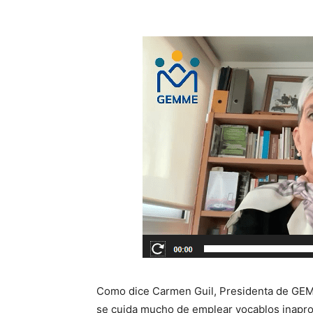
Como dice Carmen Guil, Presidenta de GEM
se cuida mucho de emplear vocablos inapr