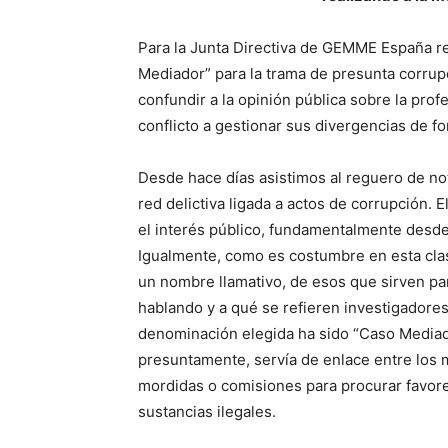
Para la Junta Directiva de GEMME España r
Mediador” para la trama de presunta corrup
confundir a la opinión pública sobre la pro
conflicto a gestionar sus divergencias de fo
Desde hace días asistimos al reguero de no
red delictiva ligada a actos de corrupción
el interés público, fundamentalmente desde t
Igualmente, como es costumbre en esta clas
un nombre llamativo, de esos que sirven p
hablando y a qué se refieren investigadores,
denominación elegida ha sido “Caso Mediado
presuntamente, servía de enlace entre los 
mordidas o comisiones para procurar favore
sustancias ilegales.