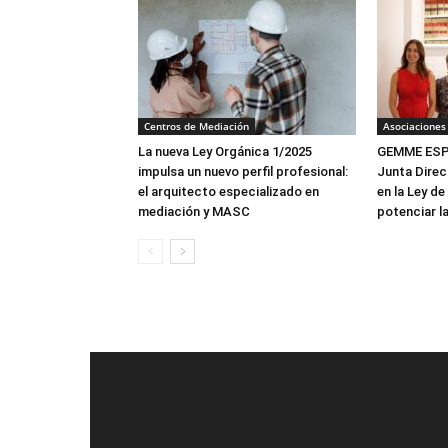
Centros de Mediación
Asociaciones
La nueva Ley Orgánica 1/2025
GEMME ESPA
impulsa un nuevo perfil profesional:
Junta Direc
el arquitecto especializado en
en la Ley de
mediación y MASC
potenciar l