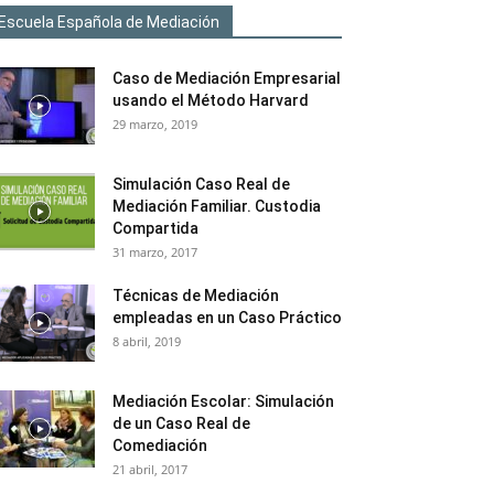
Escuela Española de Mediación
Caso de Mediación Empresarial
usando el Método Harvard
29 marzo, 2019
Simulación Caso Real de
Mediación Familiar. Custodia
Compartida
31 marzo, 2017
Técnicas de Mediación
empleadas en un Caso Práctico
8 abril, 2019
Mediación Escolar: Simulación
de un Caso Real de
Comediación
21 abril, 2017