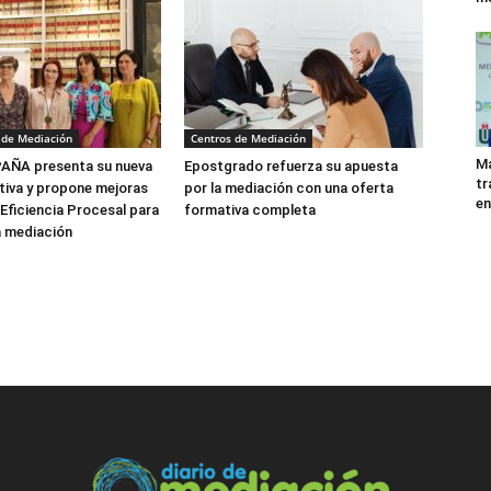
 de Mediación
Centros de Mediación
Ma
ÑA presenta su nueva
Epostgrado refuerza su apuesta
tr
tiva y propone mejoras
por la mediación con una oferta
en
 Eficiencia Procesal para
formativa completa
a mediación