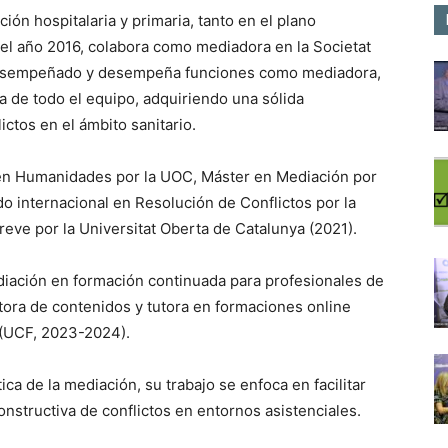
ión hospitalaria y primaria, tanto en el plano
 el año 2016, colabora como mediadora en la Societat
 desempeñado y desempeña funciones como mediadora,
a de todo el equipo, adquiriendo una sólida
ctos en el ámbito sanitario.
 en Humanidades por la UOC, Máster en Mediación por
do internacional en Resolución de Conflictos por la
reve por la Universitat Oberta de Catalunya (2021).
diación en formación continuada para profesionales de
utora de contenidos y tutora en formaciones online
 (UCF, 2023-2024).
a de la mediación, su trabajo se enfoca en facilitar
onstructiva de conflictos en entornos asistenciales.