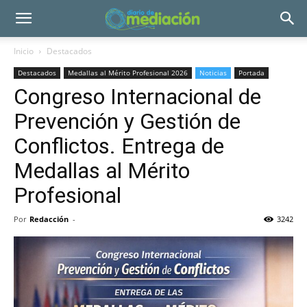
Inicio
Destacados
Destacados
Medallas al Mérito Profesional 2026
Noticias
Portada
Congreso Internacional de
Prevención y Gestión de
Conflictos. Entrega de
Medallas al Mérito
Profesional
Por
Redacción
-
3242