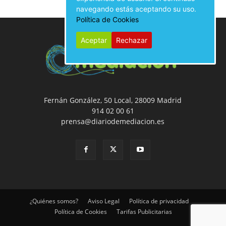
navegando estás aceptando su uso.
Política de Cookies
Aceptar
Rechazar
Fernán González, 50 Local, 28009 Madrid
914 02 00 61
prensa@diariodemediacion.es
¿Quiénes somos?
Aviso Legal
Política de privacidad
Política de Cookies
Tarifas Publicitarias