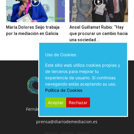
María Dolores Seijo trabaja
Ansel Guillamat Rubio: “Hay
por la mediación en Galicia
que procurar un cambio hacia
una sociedad...
Uso de Cookies:
Este sitio web utiliza cookies propias y
de terceros para mejorar tu
experiencia de usuario. Si continúas
navegando estás aceptando su uso.
Política de Cookies
Aceptar
Rechazar
Fernán González, 50 Local, 28009 Madrid
914 02 00 61
prensa@diariodemediacion.es