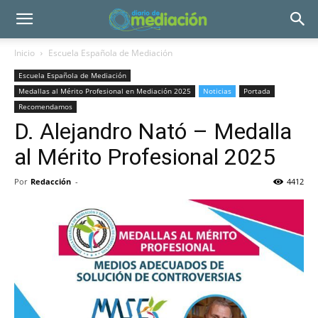
Inicio
Escuela Española de Mediación
Escuela Española de Mediación
Medallas al Mérito Profesional en Mediación 2025
Noticias
Portada
Recomendamos
D. Alejandro Nató – Medalla
al Mérito Profesional 2025
Por
Redacción
-
4412