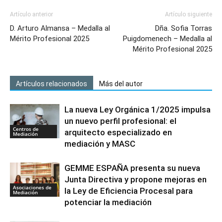
Artículo anterior
Artículo siguiente
D. Arturo Almansa – Medalla al
Dña. Sofia Torras
Mérito Profesional 2025
Puigdomenech – Medalla al
Mérito Profesional 2025
Artículos relacionados
Más del autor
La nueva Ley Orgánica 1/2025 impulsa
un nuevo perfil profesional: el
Centros de
arquitecto especializado en
Mediación
mediación y MASC
GEMME ESPAÑA presenta su nueva
Junta Directiva y propone mejoras en
Asociaciones de
la Ley de Eficiencia Procesal para
Mediación
potenciar la mediación