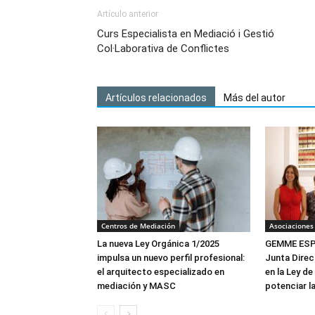
Artículo anterior
Curs Especialista en Mediació i Gestió
Col·Laborativa de Conflictes
Artículos relacionados
Más del autor
Centros de Mediación
Asociaciones
La nueva Ley Orgánica 1/2025
GEMME ESPA
impulsa un nuevo perfil profesional:
Junta Direc
el arquitecto especializado en
en la Ley de
mediación y MASC
potenciar l