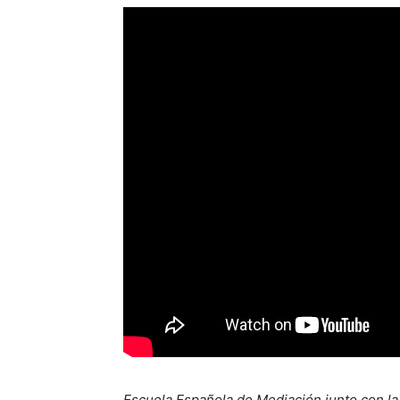
Escuela Española de Mediación
junto con l