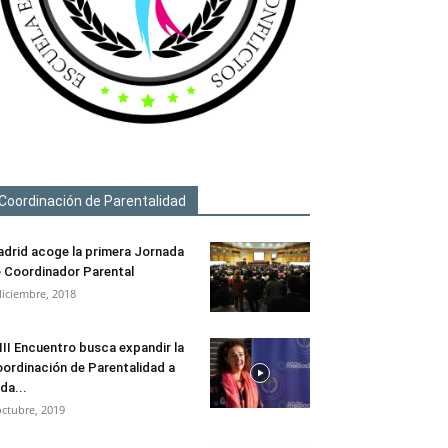
Coordinación de Parentalidad
drid acoge la primera Jornada
 Coordinador Parental
diciembre, 2018
 III Encuentro busca expandir la
ordinación de Parentalidad a
da...
octubre, 2019