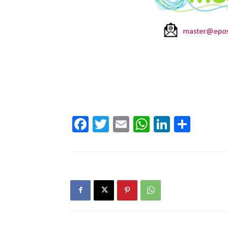
Facebook
Twitter
Email
WhatsAp
LinkedI
Comp