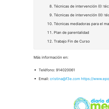
Técnicas de intervención (I): té
Técnicas de intervención (II): t
Técnicas mediadoras para el man
Plan de parentalidad
Trabajo Fin de Curso
Más información en:
Teléfono: 914020061
Email:
cristina@f3e.com
https://www.ep