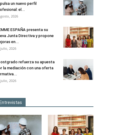
pulsa un nuevo perfil
ofesional: el...
agosto, 2026
EMME ESPAÑA presenta su
eva Junta Directiva y propone
joras en...
 julio, 2026
ostgrado refuerza su apuesta
r la mediación con una oferta
rmativa...
 julio, 2026
Entrevistas