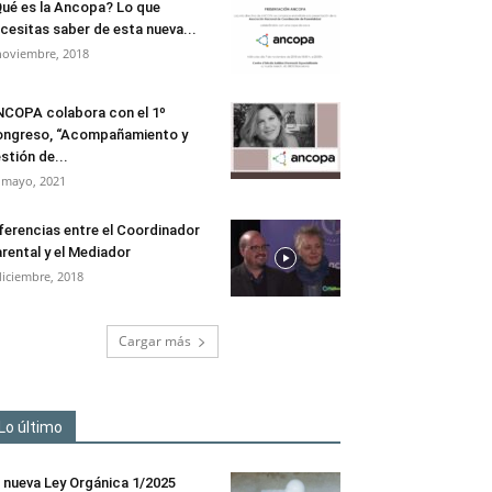
ué es la Ancopa? Lo que
cesitas saber de esta nueva...
noviembre, 2018
COPA colabora con el 1º
ngreso, “Acompañamiento y
stión de...
 mayo, 2021
ferencias entre el Coordinador
rental y el Mediador
diciembre, 2018
Cargar más
Lo último
 nueva Ley Orgánica 1/2025