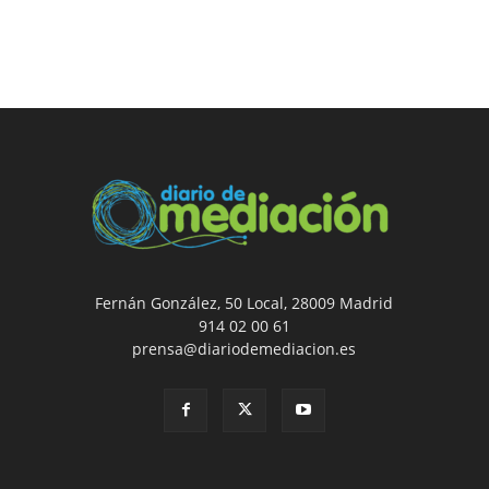
Fernán González, 50 Local, 28009 Madrid
914 02 00 61
prensa@diariodemediacion.es