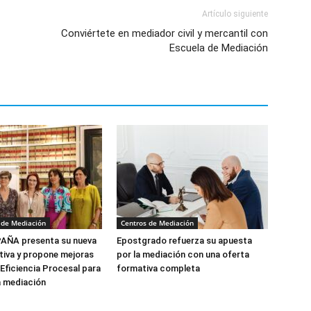
Artículo siguiente
Conviértete en mediador civil y mercantil con
Escuela de Mediación
 de Mediación
Centros de Mediación
ÑA presenta su nueva
Epostgrado refuerza su apuesta
tiva y propone mejoras
por la mediación con una oferta
 Eficiencia Procesal para
formativa completa
a mediación