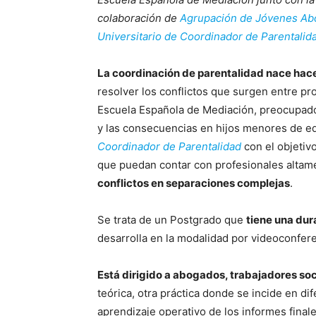
colaboración de
Agrupación de Jóvenes Ab
Universitario de Coordinador de Parentalid
La coordinación de parentalidad nace hac
resolver los conflictos que surgen entre pr
Escuela Española de Mediación, preocupados
y las consecuencias en hijos menores de e
Coordinador de Parentalidad
con el objetivo
que puedan contar con profesionales altame
conflictos en separaciones complejas
.
Se trata de un Postgrado que
tiene una du
desarrolla en la modalidad por videoconfere
Está dirigido a abogados, trabajadores soc
teórica, otra práctica donde se incide en di
aprendizaje operativo de los informes final