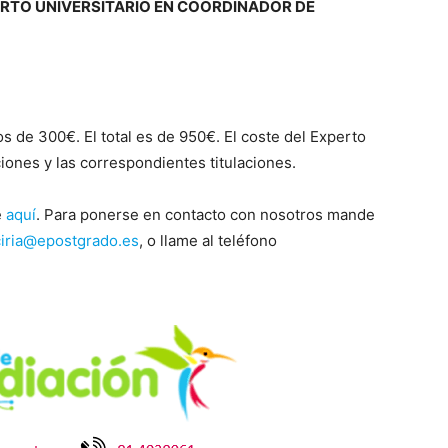
RTO UNIVERSITARIO EN COORDINADOR DE
s de 300€. El total es de 950€. El coste del Experto
ciones y las correspondientes titulaciones.
e
aquí
. Para ponerse en contacto con nosotros mande
ciria@epostgrado.es
, o llame al teléfono