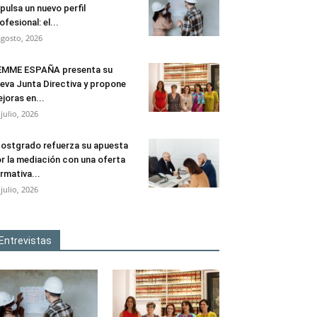
pulsa un nuevo perfil
ofesional: el...
agosto, 2026
EMME ESPAÑA presenta su
eva Junta Directiva y propone
joras en...
 julio, 2026
ostgrado refuerza su apuesta
r la mediación con una oferta
rmativa...
 julio, 2026
Entrevistas