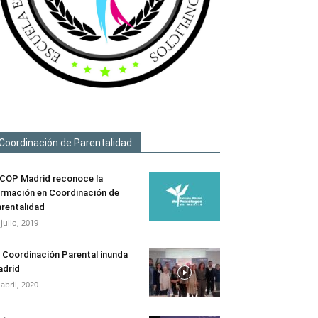
Coordinación de Parentalidad
 COP Madrid reconoce la
rmación en Coordinación de
rentalidad
 julio, 2019
 Coordinación Parental inunda
drid
 abril, 2020