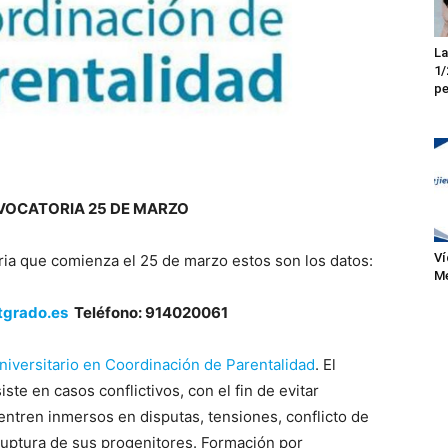
La
1/
pe
VOCATORIA 25 DE MARZO
Ví
ria que comienza el 25 de marzo estos son los datos:
Me
grado.es
Teléfono: 914020061
niversitario en Coordinación de Parentalidad
. El
te en casos conflictivos, con el fin de evitar
entren inmersos en disputas, tensiones, conflicto de
 ruptura de sus progenitores. Formación por