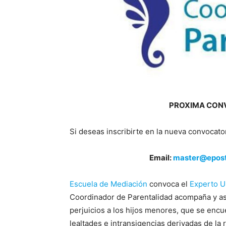
PROXIMA CON
Si deseas inscribirte en la nueva convocato
Email:
master@epost
Escuela de Mediación
convoca el
Experto U
Coordinador de Parentalidad acompaña y asis
perjuicios a los hijos menores, que se encu
lealtades e intransigencias derivadas de la