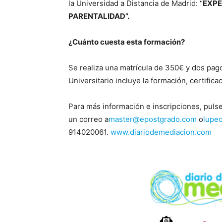
la Universidad a Distancia de Madrid: “
EXPE
PARENTALIDAD”.
¿Cuánto cuesta esta formación?
Se realiza una matrícula de 350€ y dos pago
Universitario incluye la formación, certifica
Para más información e inscripciones, puls
un correo a
master@epostgrado.com
o
lupe
914020061.
www.diariodemediacion.com