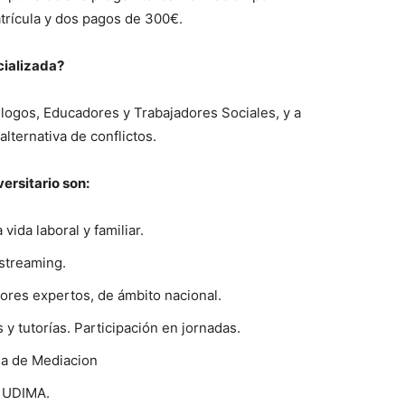
trícula y dos pagos de 300€.
cializada?
ólogos, Educadores y Trabajadores Sociales, y a
alternativa de conflictos.
versitario son:
vida laboral y familiar.
streaming.
esores expertos, de ámbito nacional.
y tutorías. Participación en jornadas.
ela de Mediacion
a UDIMA.