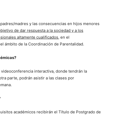
re padres/madres y las consecuencias en hijos menores
jetivo de dar respuesta a la sociedad y a los
sionales altamente cualificados
, en el
el ámbito de la Coordinación de Parentalidad.
démicas?
videoconferencia interactiva, donde tendrán la
ra parte, podrán asistir a las clases por
semana.
?
isitos académicos recibirán el Título de Postgrado de