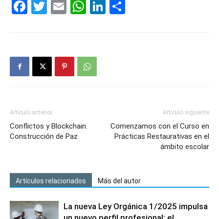
Facebook
Twitter
Email
WhatsApp
LinkedIn
Compartir
Artículo anterior
Artículo siguiente
Conflictos y Blockchain.
Comenzamos con el Curso en
Construcción de Paz
Prácticas Restaurativas en el
ámbito escolar
Artículos relacionados
Más del autor
La nueva Ley Orgánica 1/2025 impulsa
un nuevo perfil profesional: el