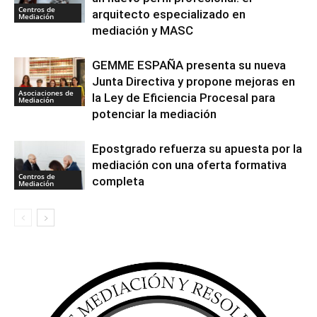
Centros de
arquitecto especializado en
Mediación
mediación y MASC
GEMME ESPAÑA presenta su nueva
Junta Directiva y propone mejoras en
Asociaciones de
la Ley de Eficiencia Procesal para
Mediación
potenciar la mediación
Epostgrado refuerza su apuesta por la
mediación con una oferta formativa
Centros de
completa
Mediación