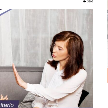
3206
Mediación