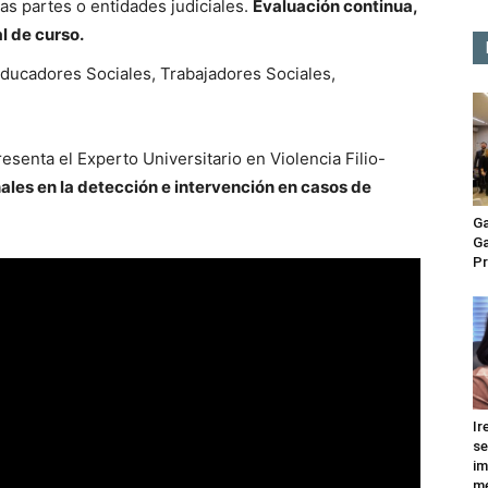
as partes o entidades judiciales.
Evaluación continua,
l de curso.
Educadores Sociales, Trabajadores Sociales,
esenta el Experto Universitario en Violencia Filio-
nales en la detección e intervención en casos de
Ga
Ga
Pr
Ir
se
im
me