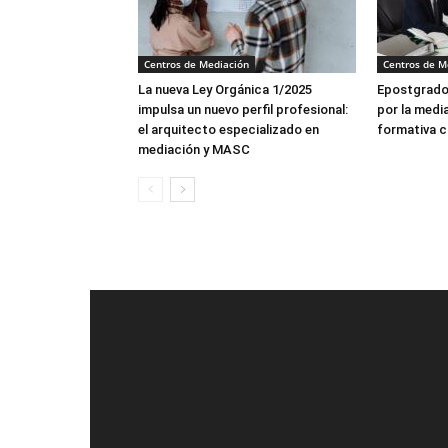
Centros de Mediación
Centros de M
La nueva Ley Orgánica 1/2025
Epostgrado
impulsa un nuevo perfil profesional:
por la medi
el arquitecto especializado en
formativa 
mediación y MASC