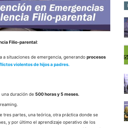
ncia Filio-parental
:
sta a situaciones de emergencia, generando
procesos
lictos violentos de hijos a padres.
ne una duración de
500 horas y 5 meses.
treaming.
tres partes, una teórica, otra práctica donde se
es, y por último el aprendizaje operativo de los