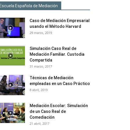
Escuela Española de Mediación
Caso de Mediación Empresarial
usando el Método Harvard
29 marzo, 2019
Simulación Caso Real de
Mediación Familiar. Custodia
Compartida
31 marzo, 2017
Técnicas de Mediación
empleadas en un Caso Práctico
8 abril, 2019
Mediación Escolar: Simulación
de un Caso Real de
Comediación
21 abril, 2017