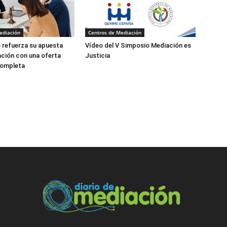
ediación
Centros de Mediación
 refuerza su apuesta
Vídeo del V Simposio Mediación es
ación con una oferta
Justicia
completa