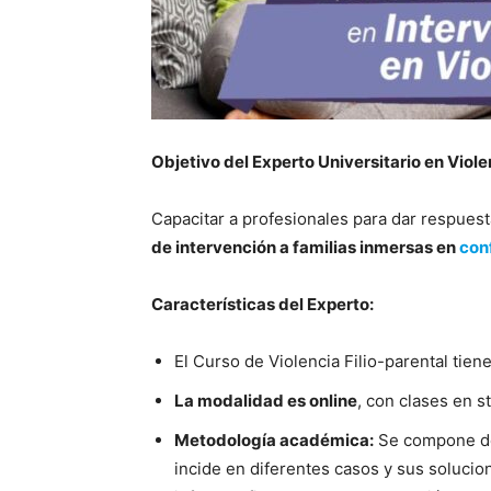
Objetivo del Experto Universitario en Viole
Capacitar a profesionales para dar respue
de intervención a familias inmersas en
conf
Características del Experto:
El Curso de Violencia Filio-parental tie
La modalidad es online
, con clases en s
Metodología académica:
Se compone de 
incide en diferentes casos y sus solucion