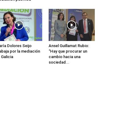
ría Dolores Seijo
Ansel Guillamat Rubio:
abaja por la mediación
“Hay que procurar un
 Galicia
cambio hacia una
sociedad...