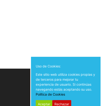
Uso de Cookies:
Este sitio web utiliza cookies propias y
de terceros para mejorar tu
experiencia de usuario. Si continúas
navegando estás aceptando su uso.
Política de Cookies
Aceptar
Rechazar