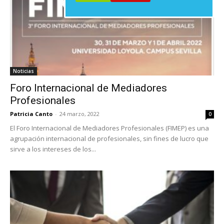
Noticias
Foro Internacional de Mediadores
Profesionales
Patricia Canto
-
24 marzo, 2022
0
El Foro Internacional de Mediadores Profesionales (FIMEP) es una
agrupación internacional de profesionales, sin fines de lucro que
sirve a los intereses de los...