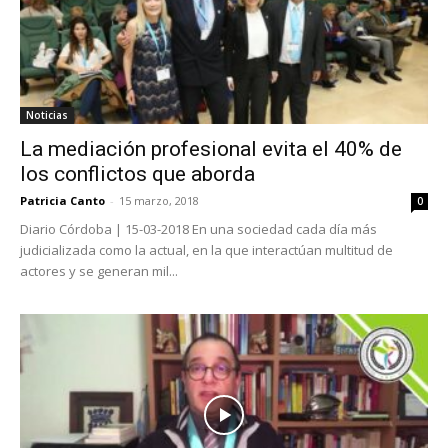
Noticias
La mediación profesional evita el 40% de
los conflictos que aborda
Patricia Canto
-
15 marzo, 2018
0
Diario Córdoba | 15-03-2018 En una sociedad cada día más
judicializada como la actual, en la que interactúan multitud de
actores y se generan mil...