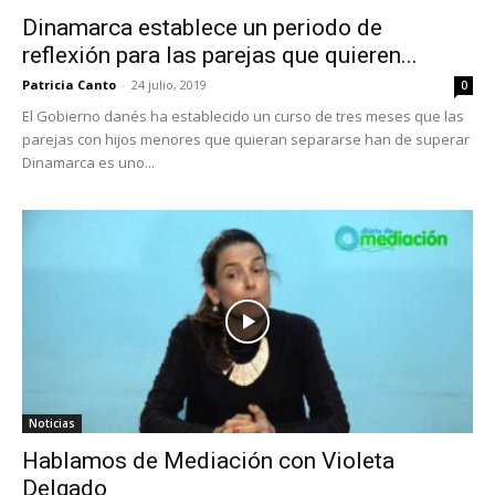
Dinamarca establece un periodo de
reflexión para las parejas que quieren...
Patricia Canto
-
24 julio, 2019
0
El Gobierno danés ha establecido un curso de tres meses que las
parejas con hijos menores que quieran separarse han de superar
Dinamarca es uno...
Noticias
Hablamos de Mediación con Violeta
Delgado