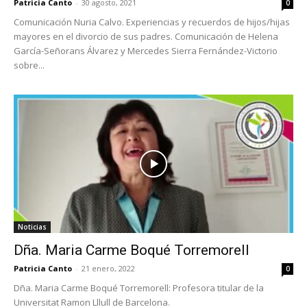
Patricia Canto
-
30 agosto, 2021
0
Comunicación Nuria Calvo. Experiencias y recuerdos de hijos/hijas
mayores en el divorcio de sus padres. Comunicación de Helena
García-Señorans Álvarez y Mercedes Sierra Fernández-Victorio
sobre...
Noticias
Dña. Maria Carme Boqué Torremorell
Patricia Canto
-
21 enero, 2022
0
Dña. Maria Carme Boqué Torremorell: Profesora titular de la
Universitat Ramon Lllull de Barcelona.