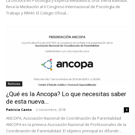
La Doctora en Psicología y Experta Mediadora, Dña. Elena Baixauli,
lleva la Mediación al II Congreso Internacional de Psicología de
Trabajo y RRHH. El Colegio Oficial...
Noticias
¿Qué es la Ancopa? Lo que necesitas saber
de esta nueva...
Patricia Canto
-
2 noviembre, 2018
4
ANCOPA, Asociación Nacional de Coordinación de Parentalidad
ANCOPA es la primera Asociación Nacional de Profesionales de la
Coordinación de Parentalidad. El objetivo principal es difundir...