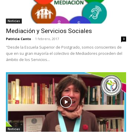
Noticias
Mediación y Servicios Sociales
Patricia Canto
-
1 febrero, 2017
0
"Desde la Escuela Superior de Postgrado, somos conscientes de
que en su gran mayoría el colectivo de Mediadores proceden del
ámbito de los Servicios...
Noticias