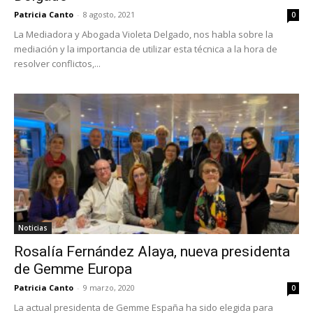
Patricia Canto
-
8 agosto, 2021
0
La Mediadora y Abogada Violeta Delgado, nos habla sobre la
mediación y la importancia de utilizar esta técnica a la hora de
resolver conflictos,...
Noticias
Rosalía Fernández Alaya, nueva presidenta
de Gemme Europa
Patricia Canto
-
9 marzo, 2020
0
La actual presidenta de Gemme España ha sido elegida para