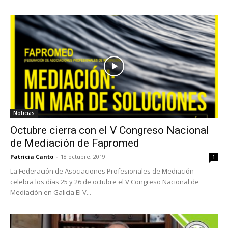
Noticias
Octubre cierra con el V Congreso Nacional
de Mediación de Fapromed
Patricia Canto
-
18 octubre, 2019
1
La Federación de Asociaciones Profesionales de Mediación
celebra los días 25 y 26 de octubre el V Congreso Nacional de
Mediación en Galicia El V...