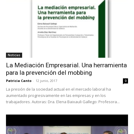
Noticias
La Mediación Empresarial. Una herramienta
para la prevención del mobbing
Patricia Canto
-
12 junio, 2017
0
La presión de la sociedad actual en el mercado laboral ha
aumentado progresivamente en las empresas y en los
trabajadores. Autoras: Dra. Elena Baixauli Gallego: Profesora...