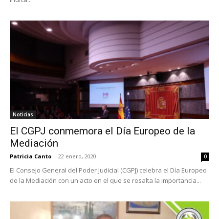
Noticias
El CGPJ conmemora el Día Europeo de la
Mediación
Patricia Canto
-
22 enero, 2020
0
El Consejo General del Poder Judicial (CGPJ) celebra el Día Europeo
de la Mediación con un acto en el que se resalta la importancia...