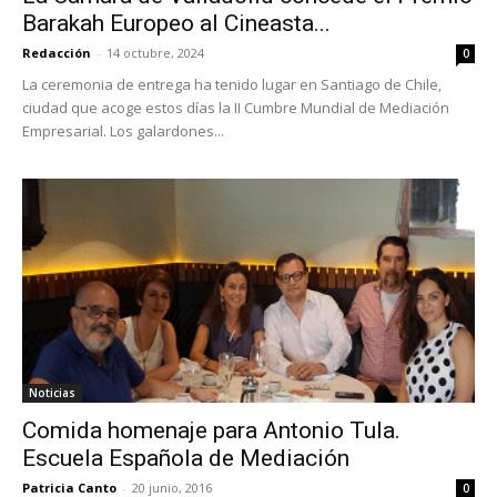
Barakah Europeo al Cineasta...
Redacción
-
14 octubre, 2024
0
La ceremonia de entrega ha tenido lugar en Santiago de Chile,
ciudad que acoge estos días la II Cumbre Mundial de Mediación
Empresarial. Los galardones...
Noticias
Comida homenaje para Antonio Tula.
Escuela Española de Mediación
Patricia Canto
-
20 junio, 2016
0