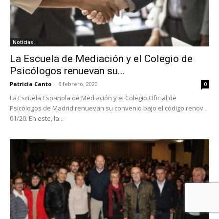
Noticias
La Escuela de Mediación y el Colegio de
Psicólogos renuevan su...
Patricia Canto
-
6 febrero, 2020
0
La Escuela Española de Mediación y el Colegio Oficial de
Psicólogos de Madrid renuevan su convenio bajo el código renov.
01/20. En este, la...