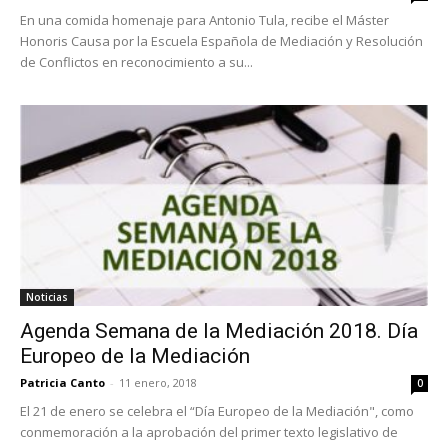
En una comida homenaje para Antonio Tula, recibe el Máster
Honoris Causa por la Escuela Española de Mediación y Resolución
de Conflictos en reconocimiento a su...
Noticias
Agenda Semana de la Mediación 2018. Día
Europeo de la Mediación
Patricia Canto
-
11 enero, 2018
0
El 21 de enero se celebra el “Día Europeo de la Mediación", como
conmemoración a la aprobación del primer texto legislativo de