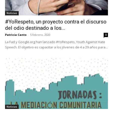
Noticias
#YoRespeto, un proyecto contra el discurso
del odio destinado a los...
Patricia Canto
-
5 febrero, 2020
0
La Fad y Google.org han lanzado #YoRespeto, Youth Against Hate
Speech. El objetivo es capacitar a los jóvenes de 4 a 29 años para...
Noticias