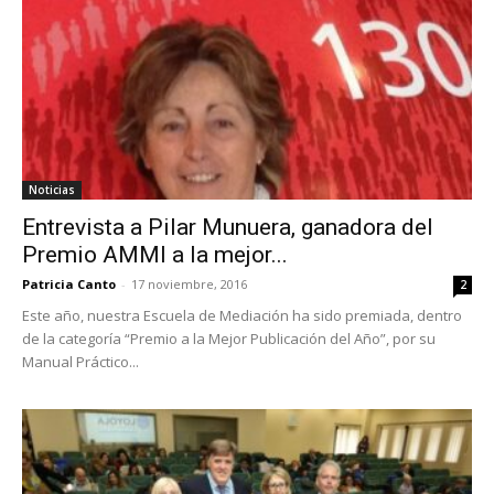
Noticias
Entrevista a Pilar Munuera, ganadora del
Premio AMMI a la mejor...
Patricia Canto
-
17 noviembre, 2016
2
Este año, nuestra Escuela de Mediación ha sido premiada, dentro
de la categoría “Premio a la Mejor Publicación del Año”, por su
Manual Práctico...