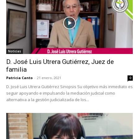
Noticias
D. José Luis Utrera Gutiérrez, Juez de
familia
Patricia Canto
-
21 enero, 2021
0
D. José Luis Utrera Gutiérrez Sinopsis Su objetivo más inmediato es
seguir apoyando e impulsando la mediación judicial como
alternativa a la gestión judicializada de los...