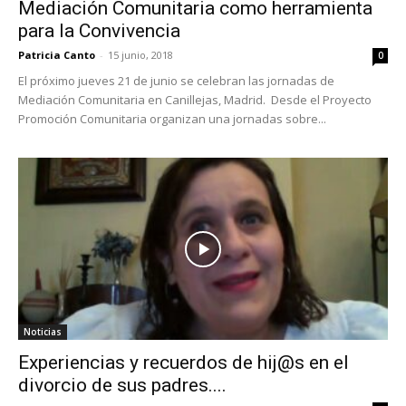
Mediación Comunitaria como herramienta
para la Convivencia
Patricia Canto
-
15 junio, 2018
0
El próximo jueves 21 de junio se celebran las jornadas de
Mediación Comunitaria en Canillejas, Madrid. Desde el Proyecto
Promoción Comunitaria organizan una jornadas sobre...
Noticias
Experiencias y recuerdos de hij@s en el
divorcio de sus padres....