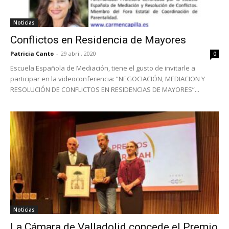
Noticias
Conflictos en Residencia de Mayores
Patricia Canto
-
29 abril, 2020
0
Escuela Española de Mediación, tiene el gusto de invitarle a
participar en la videoconferencia: ”NEGOCIACIÓN, MEDIACION Y
RESOLUCIÓN DE CONFLICTOS EN RESIDENCIAS DE MAYORES”...
Noticias
La Cámara de Valladolid concede el Premio