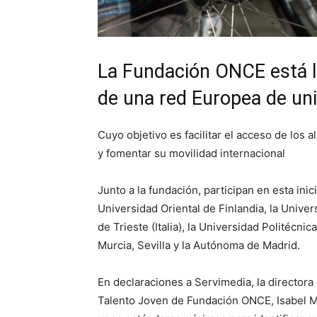
La Fundación ONCE está l
de una red Europea de uni
Cuyo objetivo es facilitar el acceso de los
y fomentar su movilidad internacional
Junto a la fundación, participan en esta inic
Universidad Oriental de Finlandia, la Univer
de Trieste (Italia), la Universidad Politécni
Murcia, Sevilla y la Autónoma de Madrid.
En declaraciones a Servimedia, la director
Talento Joven de Fundación ONCE, Isabel Ma