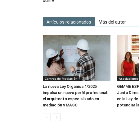
buitre
Artículos relacionados
Más del autor
Centros de Mediación
Asociaciones
La nueva Ley Orgánica 1/2025
GEMME ESPA
impulsa un nuevo perfil profesional:
Junta Direc
el arquitecto especializado en
en la Ley de
mediación y MASC
potenciar l