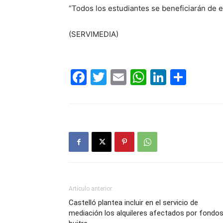
“Todos los estudiantes se beneficiarán de el
(SERVIMEDIA)
Facebook
Twitter
Email
WhatsAp
LinkedI
Comp
Artículo anterior
Castelló plantea incluir en el servicio de
mediación los alquileres afectados por fondo