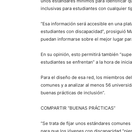
unos estándares mínimos para identificar q
inclusivas para estudiantes con cualquier ti
“Esa información será accesible en una plat
estudiantes con discapacidad”, prosiguió Ma
puedan informarse sobre el mejor lugar para
En su opinión, esto permitirá también “sup
estudiantes se enfrentan” a la hora de inici
Para el diseño de esa red, los miembros del
comunes y a analizar al menos 56 universi
buenas prácticas de inclusión”.
COMPARTIR “BUENAS PRÁCTICAS”
“Se trata de fijar unos estándares comunes 
para que los jóvenes con discapacidad “pierd