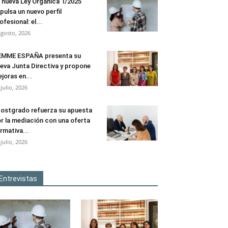
 nueva Ley Orgánica 1/2025
pulsa un nuevo perfil
ofesional: el...
agosto, 2026
EMME ESPAÑA presenta su
eva Junta Directiva y propone
joras en...
 julio, 2026
ostgrado refuerza su apuesta
r la mediación con una oferta
rmativa...
 julio, 2026
Entrevistas