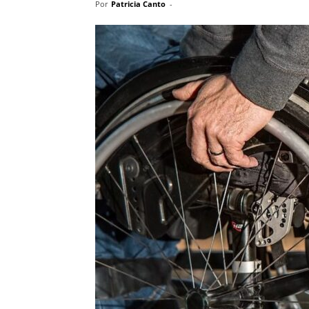
Por
Patricia Canto
-