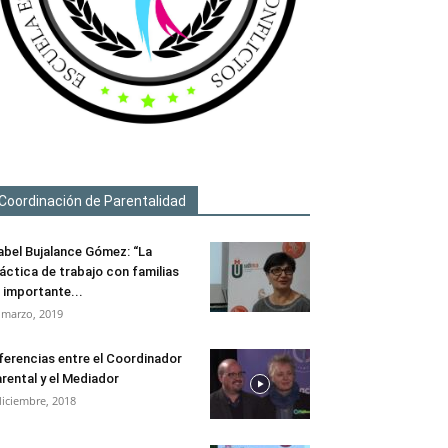
Coordinación de Parentalidad
abel Bujalance Gómez: “La
áctica de trabajo con familias
 importante...
 marzo, 2019
ferencias entre el Coordinador
rental y el Mediador
diciembre, 2018