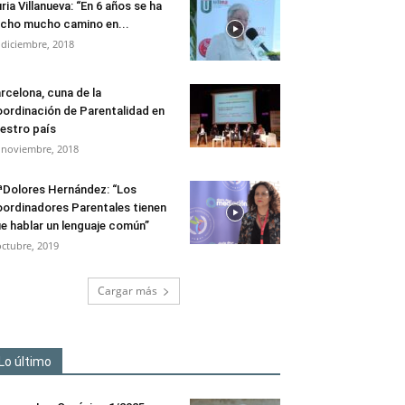
ria Villanueva: “En 6 años se ha
cho mucho camino en...
 diciembre, 2018
rcelona, cuna de la
ordinación de Parentalidad en
estro país
 noviembre, 2018
Dolores Hernández: “Los
ordinadores Parentales tienen
e hablar un lenguaje común”
octubre, 2019
Cargar más
Lo último