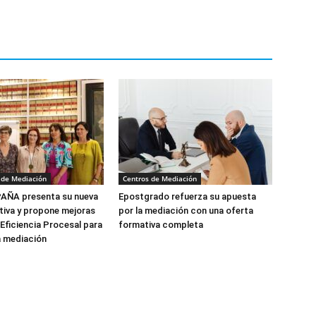
 de Mediación
Centros de Mediación
ÑA presenta su nueva
Epostgrado refuerza su apuesta
tiva y propone mejoras
por la mediación con una oferta
 Eficiencia Procesal para
formativa completa
a mediación