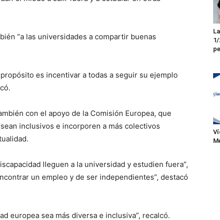
La
bién “a las universidades a compartir buenas
1/
pe
l propósito es incentivar a todas a seguir su ejemplo
có.
también con el apoyo de la Comisión Europea, que
sean inclusivos e incorporen a más colectivos
Ví
tualidad.
Me
capacidad lleguen a la universidad y estudien fuera”,
 encontrar un empleo y de ser independientes”, destacó
d europea sea más diversa e inclusiva”, recalcó.