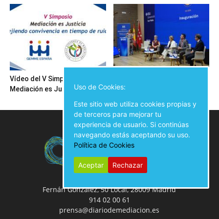
Vídeo del V Simposio
Inauguración del V Simposio
Uso de Cookies:
Mediación es Justicia
Mediación es Justicia
Este sitio web utiliza cookies propias y
de terceros para mejorar tu
experiencia de usuario. Si continúas
navegando estás aceptando su uso.
Política de Cookies
Aceptar
Rechazar
Fernán González, 50 Local, 28009 Madrid
914 02 00 61
prensa@diariodemediacion.es