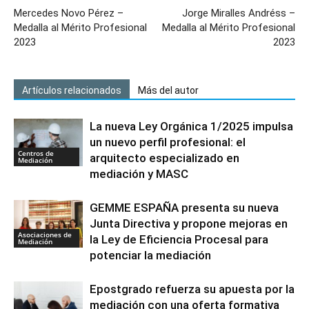
Mercedes Novo Pérez –
Jorge Miralles Andréss –
Medalla al Mérito Profesional
Medalla al Mérito Profesional
2023
2023
Artículos relacionados
Más del autor
La nueva Ley Orgánica 1/2025 impulsa
un nuevo perfil profesional: el
Centros de
arquitecto especializado en
Mediación
mediación y MASC
GEMME ESPAÑA presenta su nueva
Junta Directiva y propone mejoras en
Asociaciones de
la Ley de Eficiencia Procesal para
Mediación
potenciar la mediación
Epostgrado refuerza su apuesta por la
mediación con una oferta formativa