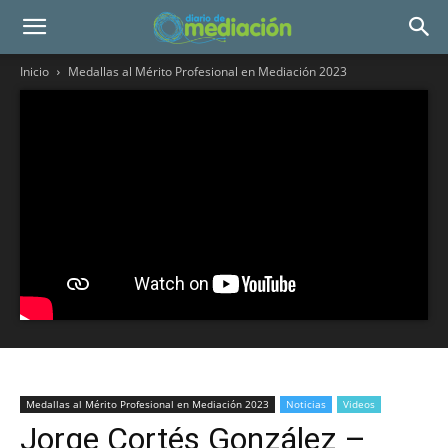
Inicio
Medallas al Mérito Profesional en Mediación 2023
Medallas al Mérito Profesional en Mediación 2023
Noticias
Videos
Jorge Cortés González –