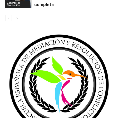
Centros de
completa
Mediación