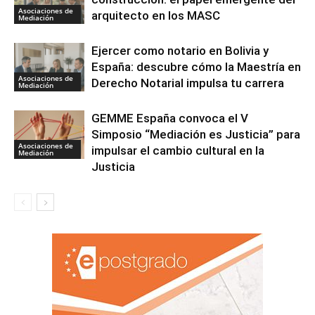
Asociaciones de
arquitecto en los MASC
Mediación
Ejercer como notario en Bolivia y
España: descubre cómo la Maestría en
Asociaciones de
Derecho Notarial impulsa tu carrera
Mediación
GEMME España convoca el V
Simposio “Mediación es Justicia” para
Asociaciones de
impulsar el cambio cultural en la
Mediación
Justicia