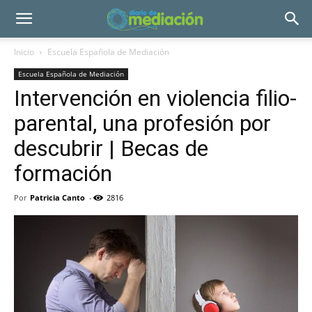
Inicio
Escuela Española de Mediación
Escuela Española de Mediación
Intervención en violencia filio-
parental, una profesión por
descubrir | Becas de
formación
Por
Patricia Canto
-
2816