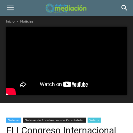
Inicio
Noticias
Noticias
Noticias de Coordinación de Parentalidad
Videos
El I Congreso Internacional