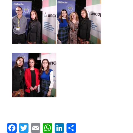
Facebook
Twitter
Email
WhatsApp
LinkedIn
Compartir