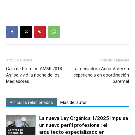
Artículo anterior
Artículo siguiente
Gala de Premios AMMI 2018.
La mediadora Anna Vall y su
Así se vivió la noche de los
experiencia en coordinación
Mediadores
parental
Artículos relacionados
Más del autor
La nueva Ley Orgánica 1/2025 impulsa
un nuevo perfil profesional: el
Centros de
arquitecto especializado en
Mediación