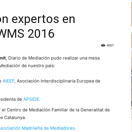
n expertos en
 WMS 2016
4957
mit
, Diario de Mediación pudo realizar una mesa
Mediación de nuestro país:
de
AIEEF
, Asociación Interdisciplinaria Europea de
esidenta de
APSIDE
.
 el Centro de Mediación Familiar de la Generalitat de
de Catalunya.
Asociación Madrileña de Mediadores
.