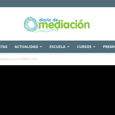
STAS
ACTUALIDAD
ESCUELA
CURSOS
PREMI
Diario
Mediación en el WMS 2016
de