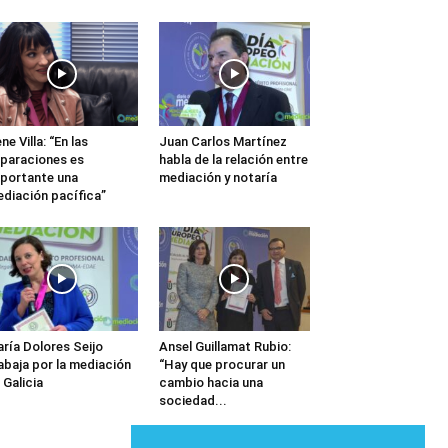
ene Villa: “En las
Juan Carlos Martínez
paraciones es
habla de la relación entre
portante una
mediación y notaría
diación pacífica”
ría Dolores Seijo
Ansel Guillamat Rubio:
abaja por la mediación
“Hay que procurar un
 Galicia
cambio hacia una
sociedad...