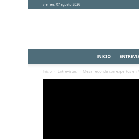
viernes, 07 agosto 2026
INICIO
ENTREVI
Inicio
Entrevistas
Mesa redonda con expertos en 