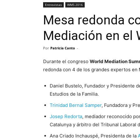
Entrevistas
WMS 2016
Mesa redonda co
Mediación en el
Por
Patricia Canto
-
Durante el congreso
World Mediation Sum
redonda con 4 de los grandes expertos en 
Daniel Bustelo, Fundador y Presidente 
Estudios de la Familia.
Trinidad Bernal Samper
, Fundadora y Pr
Josep Redorta
, mediador reconocido por
Catalunya y árbitro del Tribunal Laboral 
Ana Criado Inchauspé, Presidenta de la