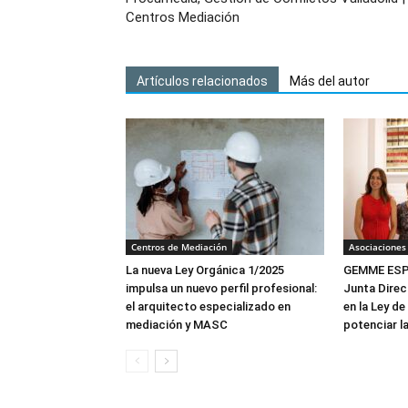
Centros Mediación
Artículos relacionados
Más del autor
Centros de Mediación
Asociaciones
La nueva Ley Orgánica 1/2025
GEMME ESPA
impulsa un nuevo perfil profesional:
Junta Direc
el arquitecto especializado en
en la Ley de
mediación y MASC
potenciar l