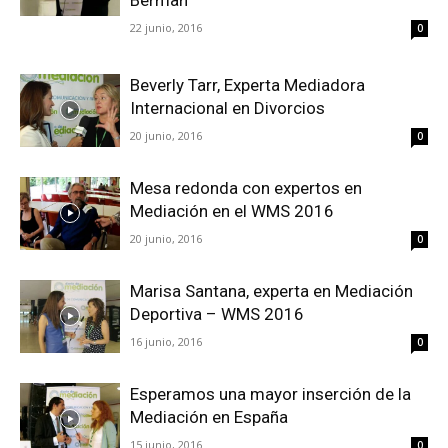
Berman
22 junio, 2016
0
Beverly Tarr, Experta Mediadora
Internacional en Divorcios
20 junio, 2016
0
Mesa redonda con expertos en
Mediación en el WMS 2016
20 junio, 2016
0
Marisa Santana, experta en Mediación
Deportiva – WMS 2016
16 junio, 2016
0
Esperamos una mayor inserción de la
Mediación en España
15 junio, 2016
0