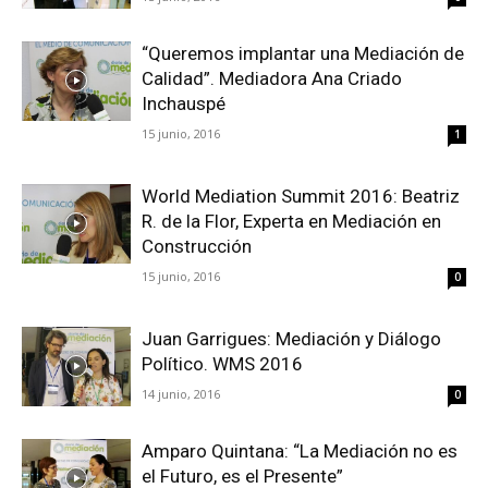
“Queremos implantar una Mediación de
Calidad”. Mediadora Ana Criado
Inchauspé
15 junio, 2016
1
World Mediation Summit 2016: Beatriz
R. de la Flor, Experta en Mediación en
Construcción
15 junio, 2016
0
Juan Garrigues: Mediación y Diálogo
Político. WMS 2016
14 junio, 2016
0
Amparo Quintana: “La Mediación no es
el Futuro, es el Presente”