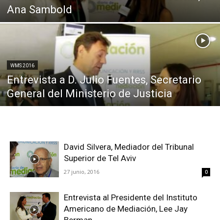
Ana Sambold
WMS 2016
Entrevista a D. Julio Fuentes, Secretario
General del Ministerio de Justicia
David Silvera, Mediador del Tribunal
Superior de Tel Aviv
27 junio, 2016
0
Entrevista al Presidente del Instituto
Americano de Mediación, Lee Jay