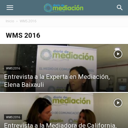
Inicio
WMS 2016
WMS 2016
WMS 2016
Entrevista a la Experta en Mediación,
Elena Baixauli
WMS 2016
Entrevista a la Mediadora de California,