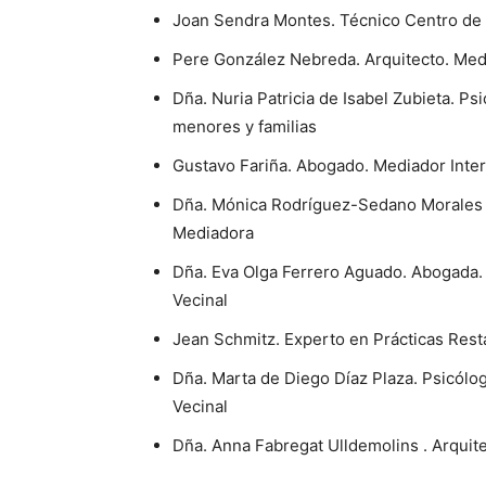
Joan Sendra Montes. Técnico Centro de M
Pere González Nebreda. Arquitecto. Med
Dña. Nuria Patricia de Isabel Zubieta. P
menores y familias
Gustavo Fariña. Abogado. Mediador Inter
Dña. Mónica Rodríguez-Sedano Morales de
Mediadora
Dña. Eva Olga Ferrero Aguado. Abogada.
Vecinal
Jean Schmitz. Experto en Prácticas Rest
Dña. Marta de Diego Díaz Plaza. Psicólo
Vecinal
Dña. Anna Fabregat Ulldemolins . Arquit