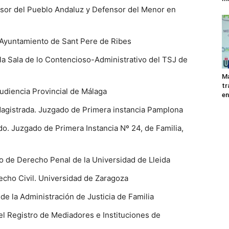
sor del Pueblo Andaluz y Defensor del Menor en
l Ayuntamiento de Sant Pere de Ribes
la Sala de lo Contencioso-Administrativo del TSJ de
Ma
tr
udiencia Provincial de Málaga
en
Magistrada. Juzgado de Primera instancia Pamplona
o. Juzgado de Primera Instancia Nº 24, de Familia,
o de Derecho Penal de la Universidad de Lleida
echo Civil. Universidad de Zaragoza
e la Administración de Justicia de Familia
 Registro de Mediadores e Instituciones de