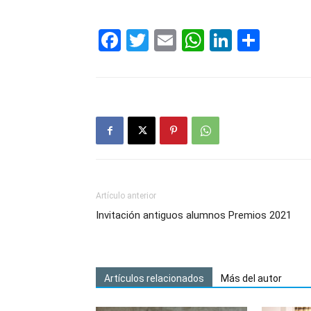
Facebook
Twitter
Email
WhatsAp
LinkedI
Comp
Artículo anterior
Invitación antiguos alumnos Premios 2021
Artículos relacionados
Más del autor