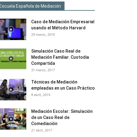
Escuela Española de Mediación
Caso de Mediación Empresarial
usando el Método Harvard
29 marzo, 2019
Simulación Caso Real de
Mediación Familiar. Custodia
Compartida
31 marzo, 2017
Técnicas de Mediación
empleadas en un Caso Práctico
8 abril, 2019
Mediación Escolar: Simulación
de un Caso Real de
Comediación
21 abril, 2017