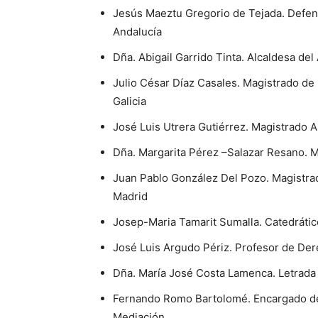
Jesús Maeztu Gregorio de Tejada. Defen
Andalucía
Dña. Abigail Garrido Tinta. Alcaldesa de
Julio César Díaz Casales. Magistrado de 
Galicia
José Luis Utrera Gutiérrez. Magistrado A
Dña. Margarita Pérez –Salazar Resano. 
Juan Pablo González Del Pozo. Magistrad
Madrid
Josep-Maria Tamarit Sumalla. Catedrátic
José Luis Argudo Périz. Profesor de Der
Dña. María José Costa Lamenca. Letrada d
Fernando Romo Bartolomé. Encargado del
Mediación