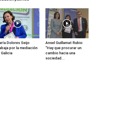
ría Dolores Seijo
Ansel Guillamat Rubio:
abaja por la mediación
“Hay que procurar un
 Galicia
cambio hacia una
sociedad...