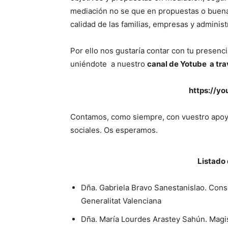
mediación no se que en propuestas o buenas
calidad de las familias, empresas y administ
Por ello nos gustaría contar con tu presenci
uniéndote a nuestro
canal de Yotube a trav
https://y
Contamos, como siempre, con vuestro apoyo 
sociales. Os esperamos.
Listado
Dña. Gabriela Bravo Sanestanislao. Consel
Generalitat Valenciana
Dña. María Lourdes Arastey Sahún. Magis