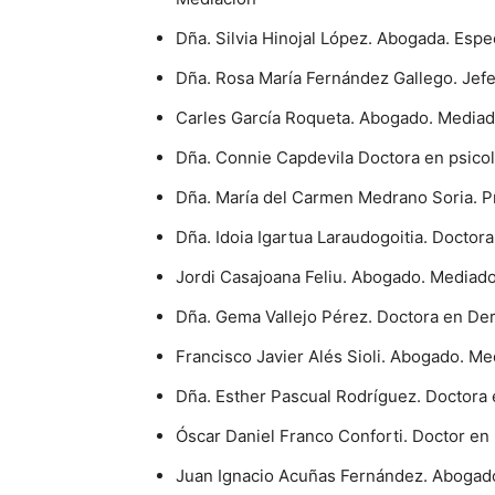
Dña. Silvia Hinojal López. Abogada. Espe
Dña. Rosa María Fernández Gallego. Jefe
Carles García Roqueta. Abogado. Mediado
Dña. Connie Capdevila Doctora en psicol
Dña. María del Carmen Medrano Soria. P
Dña. Idoia Igartua Laraudogoitia. Docto
Jordi Casajoana Feliu. Abogado. Mediado
Dña. Gema Vallejo Pérez. Doctora en De
Francisco Javier Alés Sioli. Abogado. M
Dña. Esther Pascual Rodríguez. Doctora
Óscar Daniel Franco Conforti. Doctor e
Juan Ignacio Acuñas Fernández. Abogado