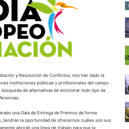
diación y Resolución de Conflictos, nos han dado la
ores instituciones públicas y profesionales del campo
la búsqueda de alternativas de encontrar todo tipo de
ferencias.
arado una Gala de Entrega de Premios de forma
s, tendrán la oportunidad de ofrecernos cuáles son sus
mente abrirán una línea de trabajo para que la