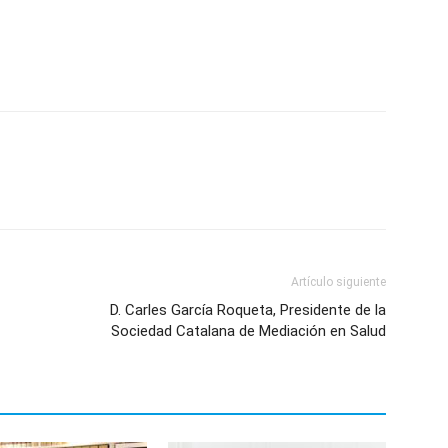
p
n
artir
Artículo siguiente
D. Carles García Roqueta, Presidente de la
Sociedad Catalana de Mediación en Salud