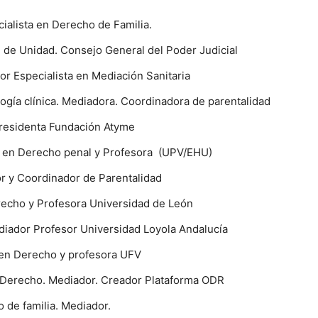
cialista en Derecho de Familia.
 de Unidad. Consejo General del Poder Judicial
r Especialista en Mediación Sanitaria
ogía clínica. Mediadora. Coordinadora de parentalidad
residenta Fundación Atyme
ra en Derecho penal y Profesora (UPV/EHU)
r y Coordinador de Parentalidad
recho y Profesora Universidad de León
ediador Profesor Universidad Loyola Andalucía
 en Derecho y profesora UFV
n Derecho. Mediador. Creador Plataforma ODR
 de familia. Mediador.