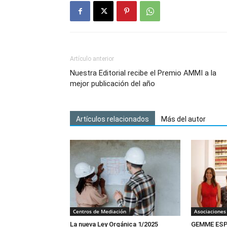
Artículo anterior
Nuestra Editorial recibe el Premio AMMI a la
mejor publicación del año
Artículos relacionados
Más del autor
Centros de Mediación
Asociaciones
La nueva Ley Orgánica 1/2025
GEMME ESPA