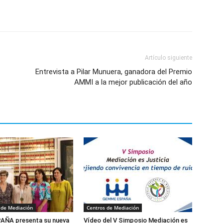
Artículo siguiente
Entrevista a Pilar Munuera, ganadora del Premio
AMMI a la mejor publicación del año
 de Mediación
Centros de Mediación
ÑA presenta su nueva
Vídeo del V Simposio Mediación es