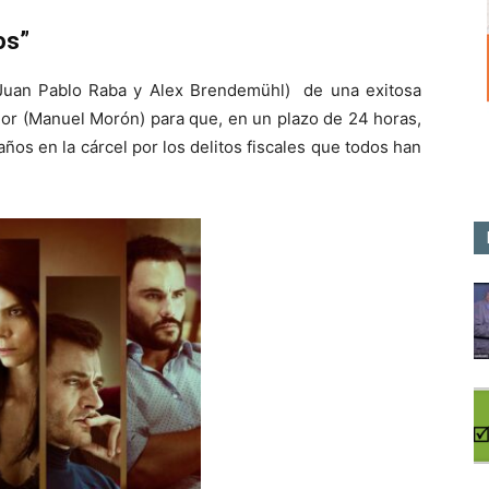
os”
 Juan Pablo Raba y Alex Brendemühl) de una exitosa
or (Manuel Morón) para que, en un plazo de 24 horas,
años en la cárcel por los delitos fiscales que todos han