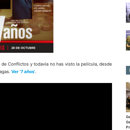
 de Conflictos y todavía no has visto la película, desde
hagas.
Ver ‘7 años
‘
.
Ga
Ga
Pr