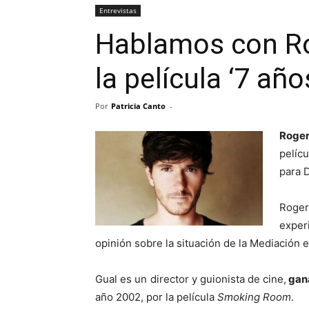
Entrevistas
Hablamos con Rog
la película ‘7 año
Por
Patricia Canto
-
Roger
pelíc
para 
Roger
exper
opinión sobre la situación de la Mediación e
Gual es un director y guionista de cine,
gan
año 2002, por la película
Smoking Room
.