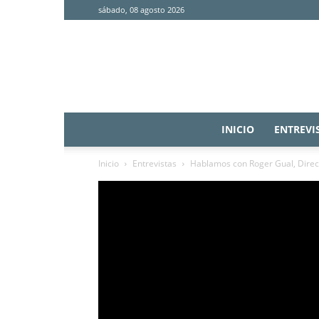
sábado, 08 agosto 2026
INICIO
ENTREVI
Inicio
Entrevistas
Hablamos con Roger Gual, Directo