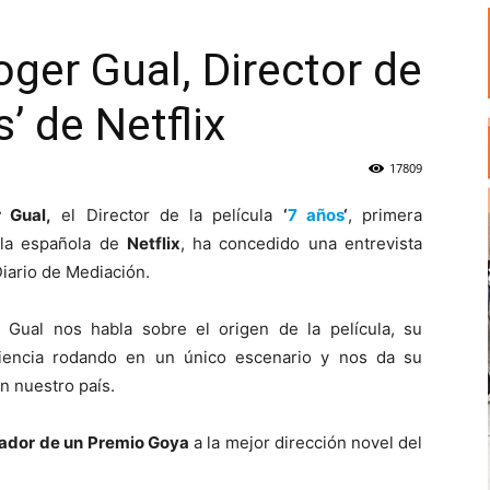
er Gual, Director de
s’ de Netflix
17809
 Gual,
el Director de la película
‘
7 años
‘
, primera
ula española de
Netflix
, ha concedido una entrevista
Diario de Mediación.
 Gual nos habla sobre el origen de la película, su
iencia rodando en un único escenario y nos da su
n nuestro país.
ador de un
Premio Goya
a la mejor dirección novel del