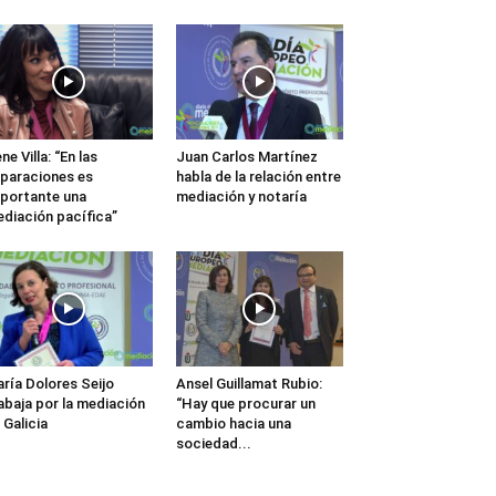
ene Villa: “En las
Juan Carlos Martínez
paraciones es
habla de la relación entre
portante una
mediación y notaría
diación pacífica”
ría Dolores Seijo
Ansel Guillamat Rubio:
abaja por la mediación
“Hay que procurar un
 Galicia
cambio hacia una
sociedad...