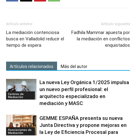
Artículo anterior
Artículo siguiente
La mediación contenciosa
Fadhila Mammar apuesta por
busca en Valladolid reducir el
la mediación en conflictos
tiempo de espera
enquistados
Artículos relacionados
Más del autor
La nueva Ley Orgánica 1/2025 impulsa
un nuevo perfil profesional: el
Centros de
arquitecto especializado en
Mediación
mediación y MASC
GEMME ESPAÑA presenta su nueva
Junta Directiva y propone mejoras en
Asociaciones de
la Ley de Eficiencia Procesal para
Mediación