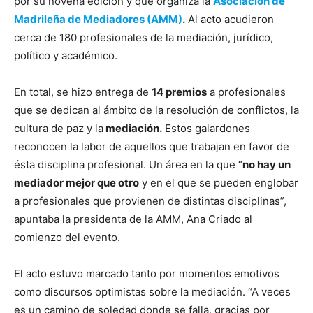
por su novena edición y que organiza la
Asociación de
Madrileña de Mediadores (AMM)
.
Al acto acudieron
cerca de 180 profesionales de la mediación, jurídico,
político y académico.
En total, se hizo entrega de
14 premios
a profesionales
que se dedican al ámbito de la resolución de conflictos, la
cultura de paz y la
mediación.
Estos galardones
reconocen la labor de aquellos que trabajan en favor de
ésta disciplina profesional. Un área en la que “
no hay un
mediador mejor que otro
y en el que se pueden englobar
a profesionales que provienen de distintas disciplinas”,
apuntaba la presidenta de la AMM, Ana Criado al
comienzo del evento.
El acto estuvo marcado tanto por momentos emotivos
como discursos optimistas sobre la mediación. “A veces
es un camino de soledad donde se falla, gracias por