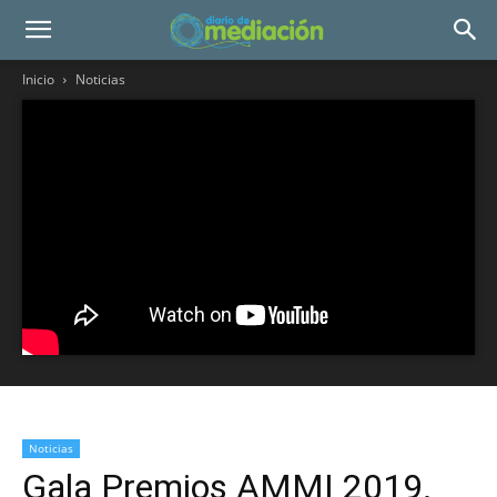
Inicio
Noticias
Noticias
Gala Premios AMMI 2019.