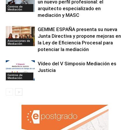
un nuevo perfil profesional: el
Centros de
arquitecto especializado en
Mediación
mediación y MASC
GEMME ESPAÑA presenta su nueva
Junta Directiva y propone mejoras en
Asociaciones de
la Ley de Eficiencia Procesal para
Mediación
potenciar la mediación
Vídeo del V Simposio Mediación es
Justicia
Centros de
Mediación