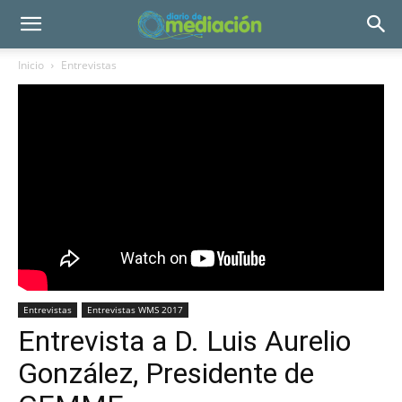
Inicio
Entrevistas
Entrevistas
Entrevistas WMS 2017
Entrevista a D. Luis Aurelio
González, Presidente de