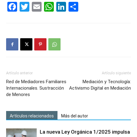
Facebook
Twitter
Email
WhatsApp
LinkedIn
Compartir
Artículo anterior
Artículo siguiente
Red de Mediadores Familiares
Mediación y Tecnología:
Internacionales. Sustracción
Activismo Digital en Mediación
de Menores
Artículos relacionados
Más del autor
La nueva Ley Orgánica 1/2025 impulsa