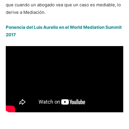
que cuando un abogado vea que un caso es mediable, lo
derive a Mediación.
Ponencia del Luis Aurelio en el World Mediation Summit
2017