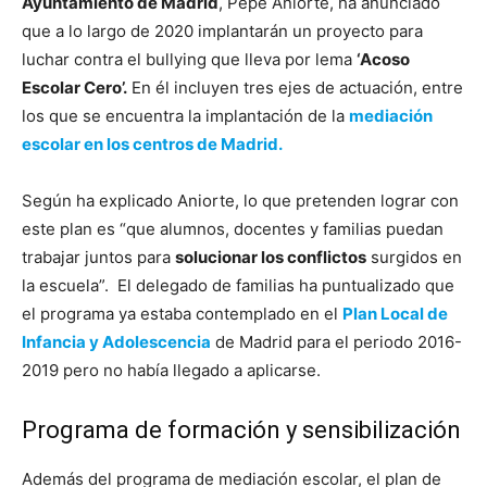
Ayuntamiento de Madrid
, Pepe Aniorte, ha anunciado
que a lo largo de 2020 implantarán un proyecto para
luchar contra el bullying que lleva por lema
‘Acoso
Escolar Cero’.
En él incluyen tres ejes de actuación, entre
los que se encuentra la implantación de la
mediación
escolar en los centros de Madrid.
Según ha explicado Aniorte, lo que pretenden lograr con
este plan es “que alumnos, docentes y familias puedan
trabajar juntos para
solucionar los conflictos
surgidos en
la escuela”. El delegado de familias ha puntualizado que
el programa ya estaba contemplado en el
Plan Local de
Infancia y Adolescencia
de Madrid para el periodo 2016-
2019 pero no había llegado a aplicarse.
Programa de formación y sensibilización
Además del programa de mediación escolar, el plan de