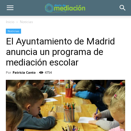
Inicio
Noticias
Noticias
El Ayuntamiento de Madrid
anuncia un programa de
mediación escolar
Por
Patricia Canto
-
4754