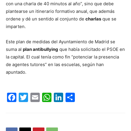
con una charla de 40 minutos al año”, sino que debe
plantearse un itinerario formativo anual, que además
ordene y dé un sentido al conjunto de
charlas
que se
imparten.
Este plan de medidas del Ayuntamiento de Madrid se
suma al
plan antibullying
que había solicitado el PSOE en
la capital. El cual tenía como fin “potenciar la presencia
de agentes tutores” en las escuelas, según han
apuntado.
Facebook
Twitter
Email
WhatsApp
LinkedIn
Compartir