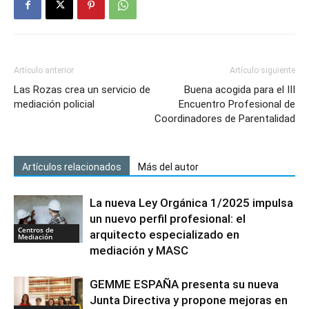
Artículo anterior
Artículo siguiente
Las Rozas crea un servicio de
Buena acogida para el III
mediación policial
Encuentro Profesional de
Coordinadores de Parentalidad
Artículos relacionados
Más del autor
La nueva Ley Orgánica 1/2025 impulsa
un nuevo perfil profesional: el
Centros de
arquitecto especializado en
Mediación
mediación y MASC
GEMME ESPAÑA presenta su nueva
Junta Directiva y propone mejoras en