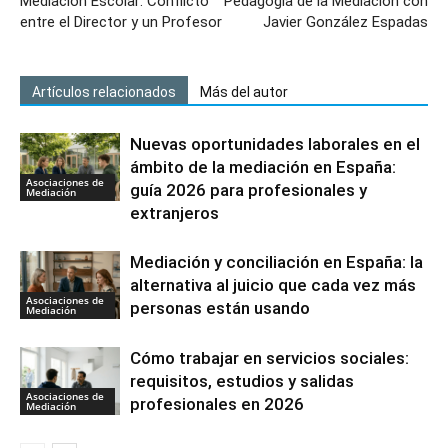
Mediación Escolar: Conflicto
Pedagogía de la Mediación con
entre el Director y un Profesor
Javier González Espadas
Artículos relacionados
Más del autor
Nuevas oportunidades laborales en el
ámbito de la mediación en España:
Asociaciones de
guía 2026 para profesionales y
Mediación
extranjeros
Mediación y conciliación en España: la
alternativa al juicio que cada vez más
Asociaciones de
personas están usando
Mediación
Cómo trabajar en servicios sociales:
requisitos, estudios y salidas
Asociaciones de
profesionales en 2026
Mediación