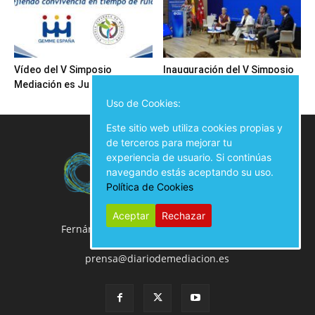
Vídeo del V Simposio
Inauguración del V Simposio
Mediación es Justicia
Mediación es Justicia
Uso de Cookies:
Este sitio web utiliza cookies propias y
de terceros para mejorar tu
experiencia de usuario. Si continúas
navegando estás aceptando su uso.
Política de Cookies
Aceptar
Rechazar
Fernán González, 50 Local, 28009 Madrid
914 02 00 61
prensa@diariodemediacion.es