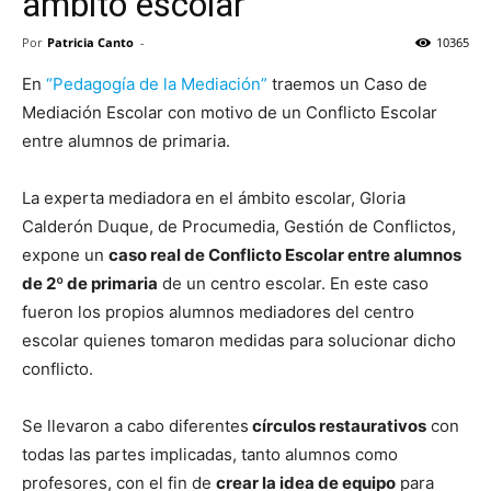
ámbito escolar
Por
Patricia Canto
-
10365
En
“Pedagogía de la Mediación”
traemos un Caso de
Mediación Escolar con motivo de un Conflicto Escolar
entre alumnos de primaria.
La experta mediadora en el ámbito escolar, Gloria
Calderón Duque, de Procumedia, Gestión de Conflictos,
expone un
caso real de Conflicto Escolar entre alumnos
de 2º de primaria
de un centro escolar. En este caso
fueron los propios alumnos mediadores del centro
escolar quienes tomaron medidas para solucionar dicho
conflicto.
Se llevaron a cabo diferentes
círculos restaurativos
con
todas las partes implicadas, tanto alumnos como
profesores, con el fin de
crear la idea de equipo
para