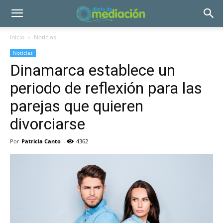
Inicio
Noticias
Noticias
Dinamarca establece un
periodo de reflexión para las
parejas que quieren
divorciarse
Por
Patricia Canto
-
4362