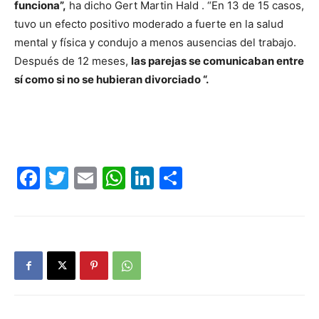
funciona”,
ha dicho Gert Martin Hald . “En 13 de 15 casos,
tuvo un efecto positivo moderado a fuerte en la salud
mental y física y condujo a menos ausencias del trabajo.
Después de 12 meses,
las parejas se comunicaban entre
sí como si no se hubieran divorciado “.
Facebook
Twitter
Email
WhatsApp
LinkedIn
Compartir