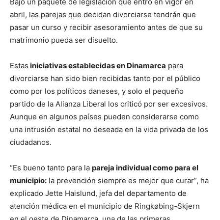
Bajo un paquete de legislación que entró en vigor en
abril, las parejas que decidan divorciarse tendrán que
pasar un curso y recibir asesoramiento antes de que su
matrimonio pueda ser disuelto.
Estas
iniciativas establecidas en Dinamarca
para
divorciarse han sido bien recibidas tanto por el público
como por los políticos daneses, y solo el pequeño
partido de la Alianza Liberal los criticó por ser excesivos.
Aunque en algunos países pueden considerarse como
una intrusión estatal no deseada en la vida privada de los
ciudadanos.
“Es bueno tanto para la
pareja individual como para el
municipio:
la prevención siempre es mejor que curar”, ha
explicado Jette Haislund, jefa del departamento de
atención médica en el municipio de Ringkøbing-Skjern
en el oeste de Dinamarca, una de las primeras