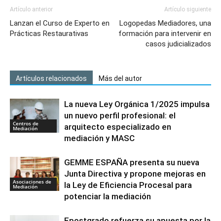
Artículo anterior
Artículo siguiente
Lanzan el Curso de Experto en
Logopedas Mediadores, una
Prácticas Restaurativas
formación para intervenir en
casos judicializados
Artículos relacionados
Más del autor
La nueva Ley Orgánica 1/2025 impulsa
un nuevo perfil profesional: el
Centros de
arquitecto especializado en
Mediación
mediación y MASC
GEMME ESPAÑA presenta su nueva
Junta Directiva y propone mejoras en
Asociaciones de
la Ley de Eficiencia Procesal para
Mediación
potenciar la mediación
Epostgrado refuerza su apuesta por la