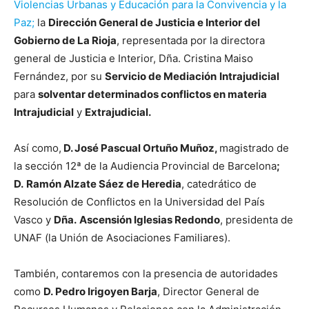
Violencias Urbanas y Educación para la Convivencia y la
Paz;
la
Dirección General de Justicia e Interior del
Gobierno de La Rioja
, representada por la directora
general de Justicia e Interior, Dña. Cristina Maiso
Fernández, por su
Servicio de Mediación
Intrajudicial
para
solventar determinados conflictos en materia
Intrajudicial
y
Extrajudicial.
Así como,
D. José Pascual Ortuño Muñoz,
magistrado de
la sección 12ª de la Audiencia Provincial de Barcelona
;
D.
Ramón Alzate Sáez de Heredia
, catedrático de
Resolución de Conflictos en la Universidad del País
Vasco y
Dña.
Ascensión Iglesias Redondo
, presidenta de
UNAF (la Unión de Asociaciones Familiares).
También, contaremos con la presencia de autoridades
como
D. Pedro Irigoyen Barja
, Director General de