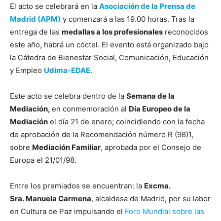
El acto se celebrará en la
Asociación de la Prensa de
Madrid (APM)
y comenzará a las 19.00 horas. Tras la
entrega de las
medallas a los profesionales
reconocidos
este año, habrá un cóctel. El evento está organizado bajo
la Cátedra de Bienestar Social, Comunicación, Educación
y Empleo
Udima-EDAE
.
Este acto se celebra dentro de la
Semana de la
Mediación,
en conmemoración al
Día Europeo de la
Mediación
el día 21 de enero; coincidiendo con la fecha
de aprobación de la Recomendación número R (98)1,
sobre
Mediación Familiar
, aprobada por el Consejo de
Europa el 21/01/98.
Entre los premiados se encuentran: la
Excma.
Sra. Manuela Carmena
, alcaldesa de Madrid, por su labor
en Cultura de Paz impulsando el
Foro Mundial sobre las