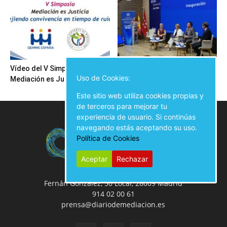
Vídeo del V Simposio
Inauguración del V Simposio
Uso de Cookies:
Mediación es Justicia
Mediación es Justicia
Este sitio web utiliza cookies propias y
de terceros para mejorar tu
experiencia de usuario. Si continúas
navegando estás aceptando su uso.
Política de Cookies
Aceptar
Rechazar
Fernán González, 50 Local, 28009 Madrid
914 02 00 61
prensa@diariodemediacion.es