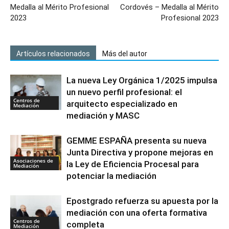
Medalla al Mérito Profesional
Cordovés – Medalla al Mérito
2023
Profesional 2023
Artículos relacionados
Más del autor
La nueva Ley Orgánica 1/2025 impulsa
un nuevo perfil profesional: el
Centros de
arquitecto especializado en
Mediación
mediación y MASC
GEMME ESPAÑA presenta su nueva
Junta Directiva y propone mejoras en
Asociaciones de
la Ley de Eficiencia Procesal para
Mediación
potenciar la mediación
Epostgrado refuerza su apuesta por la
mediación con una oferta formativa
Centros de
completa
Mediación