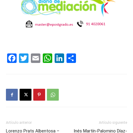
Facebook
Twitter
Email
WhatsApp
LinkedIn
Compartir
Artículo anterior
Artículo siguiente
Lorenzo Prats Albentosa –
Inés Martín-Palomino Díaz-