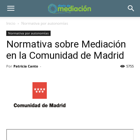
Inicio
Normativa por autonomías
Normativa por autonomías
Normativa sobre Mediación
en la Comunidad de Madrid
Por
Patricia Canto
-
5755