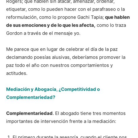
Rogers; que hablen sin atacar, amenazar, ordenar,
etiquetar, como lo pueden hacer con el parafraseo o la
reformulación, como lo propone Gachi Tapia;
que hablen
de sus emociones y de lo que les afecta,
como lo traza
Gordon a través de el mensaje yo.
Me parece que en lugar de celebrar el día de la paz
declamando poesías alusivas, deberíamos promover la
paz todo el año con nuestros comportamientos y
actitudes.
Mediación y Abogacía, ¿Competitividad o
Complementariedad?
Complementariedad
. El abogado tiene tres momentos
importantes de intervención frente a la mediación:
El primero durante la asesoría, cuando el cliente nos