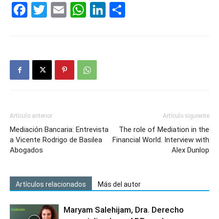
Facebook
Twitter
Email
WhatsApp
LinkedIn
Compartir
Artículo anterior
Artículo siguiente
Mediación Bancaria: Entrevista
The role of Mediation in the
a Vicente Rodrigo de Basilea
Financial World. Interview with
Abogados
Alex Dunlop
Artículos relacionados
Más del autor
Maryam Salehijam, Dra. Derecho