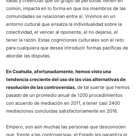
ideas y creencias que un grupo de personas tienen en
común, impacta en lo forma en que los miembros de las
comunidades se relacionan entre sí. Vivimos en un
entorno cultural que ensalza la individualidad sobre la
colectividad, el vencer al oponente, el no dejarse, el
tener la razón. Estas cogniciones culturales son el reto
para cualquiera que desee introducir formas pacíficas de
abordar las disputas.
En Coahuila, afortunadamente, hemos visto una
tendencia creciente del uso de las vías alternativas de
resolución de las controversias
, de tal suerte que hemos
pasado de un promedio anual de 1200 procedimientos
con acuerdo de mediación en 2011, a tener casi 2400
mediaciones concluidas satisfactoriamente en 2016.
Empero, son aún muchas las personas que desconocen
que, frente a las controversias, el Estado les garantiza el