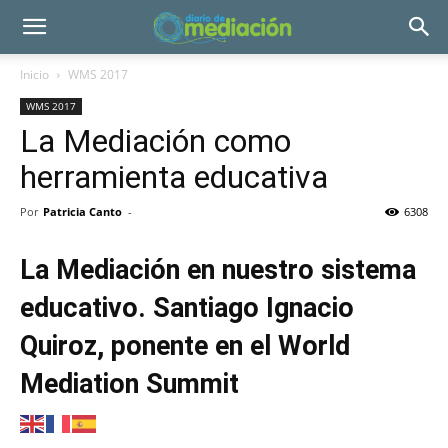
Inicio
WMS 2017
WMS 2017
La Mediación como
herramienta educativa
Por
Patricia Canto
-
6308
La Mediación en nuestro sistema
educativo. Santiago Ignacio
Quiroz, ponente en el World
Mediation Summit