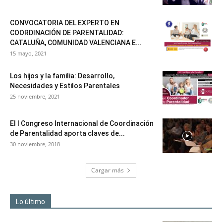
CONVOCATORIA DEL EXPERTO EN
COORDINACIÓN DE PARENTALIDAD:
CATALUÑA, COMUNIDAD VALENCIANA E...
15 mayo, 2021
Los hijos y la familia: Desarrollo,
Necesidades y Estilos Parentales
25 noviembre, 2021
El I Congreso Internacional de Coordinación
de Parentalidad aporta claves de...
30 noviembre, 2018
Cargar más
Lo último