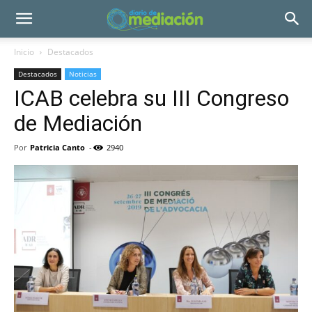
Inicio
Destacados
Destacados
Noticias
ICAB celebra su III Congreso
de Mediación
Por
Patricia Canto
-
2940