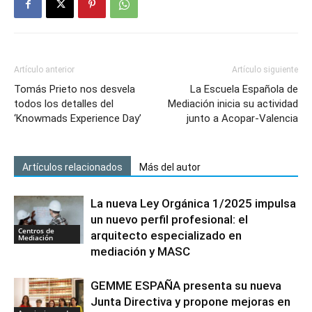
Artículo anterior
Artículo siguiente
Tomás Prieto nos desvela
La Escuela Española de
todos los detalles del
Mediación inicia su actividad
‘Knowmads Experience Day’
junto a Acopar-Valencia
Artículos relacionados
Más del autor
La nueva Ley Orgánica 1/2025 impulsa
un nuevo perfil profesional: el
Centros de
arquitecto especializado en
Mediación
mediación y MASC
GEMME ESPAÑA presenta su nueva
Junta Directiva y propone mejoras en