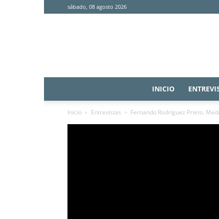
sábado, 08 agosto 2026
INICIO
ENTREVI
Inicio
Entrevistas
Fernando Rodríguez Prieto. Meda