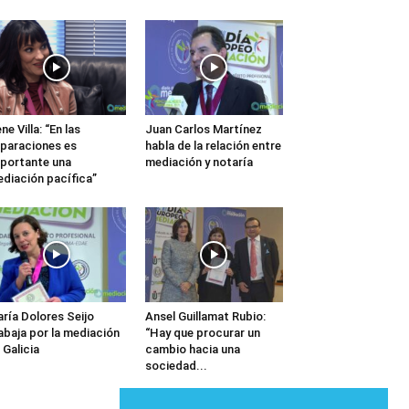
ene Villa: “En las
Juan Carlos Martínez
paraciones es
habla de la relación entre
portante una
mediación y notaría
diación pacífica”
ría Dolores Seijo
Ansel Guillamat Rubio:
abaja por la mediación
“Hay que procurar un
 Galicia
cambio hacia una
sociedad...