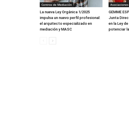
Centros de Mediación
Asociaciones
La nueva Ley Orgánica 1/2025
GEMME ESPA
impulsa un nuevo perfil profesional:
Junta Direc
el arquitecto especializado en
en la Ley de
mediación y MASC
potenciar l