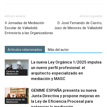
Artículo anterior
Artículo siguiente
II Jornadas de Mediación
D. José Fernando de Castro,
Escolar de Valladolid.
Juez de Menores de Valladolid
Entrevista a las Organizadoras
Artículos relacionados
Más del autor
La nueva Ley Orgánica 1/2025 impulsa
un nuevo perfil profesional: el
Centros de
arquitecto especializado en
Mediación
mediación y MASC
GEMME ESPAÑA presenta su nueva
Junta Directiva y propone mejoras en
Asociaciones de
la Ley de Eficiencia Procesal para
Mediación
potenciar la mediación