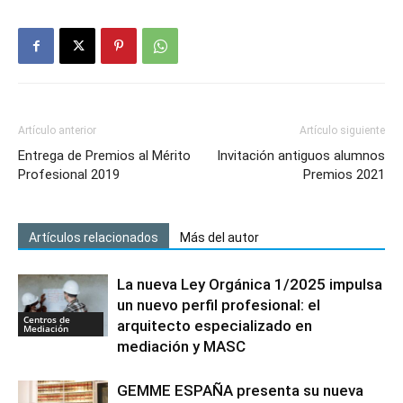
Artículo anterior
Artículo siguiente
Entrega de Premios al Mérito
Invitación antiguos alumnos
Profesional 2019
Premios 2021
Artículos relacionados
Más del autor
La nueva Ley Orgánica 1/2025 impulsa
un nuevo perfil profesional: el
Centros de
arquitecto especializado en
Mediación
mediación y MASC
GEMME ESPAÑA presenta su nueva