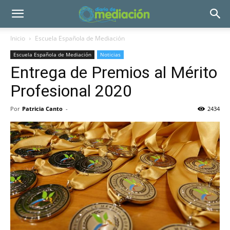
Inicio
Escuela Española de Mediación
Escuela Española de Mediación
Noticias
Entrega de Premios al Mérito
Profesional 2020
Por
Patricia Canto
-
2434