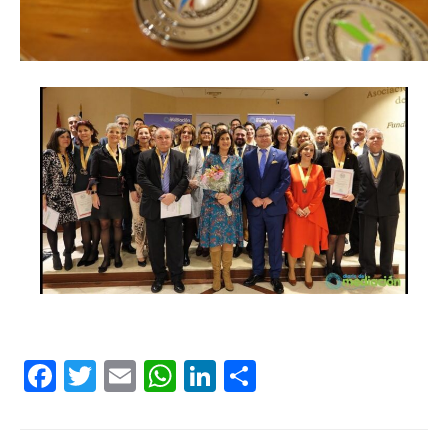
Facebook
Twitter
Email
WhatsApp
LinkedIn
Compartir