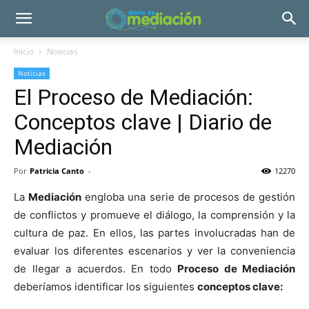
Inicio
Noticias
Noticias
El Proceso de Mediación:
Conceptos clave | Diario de
Mediación
Por
Patricia Canto
-
12270
La
Mediación
engloba una serie de procesos de gestión
de conflictos y promueve el diálogo, la comprensión y la
cultura de paz. En ellos, las partes involucradas han de
evaluar los diferentes escenarios y ver la conveniencia
de llegar a acuerdos. En todo
Proceso de Mediación
deberíamos identificar los siguientes
conceptos clave: