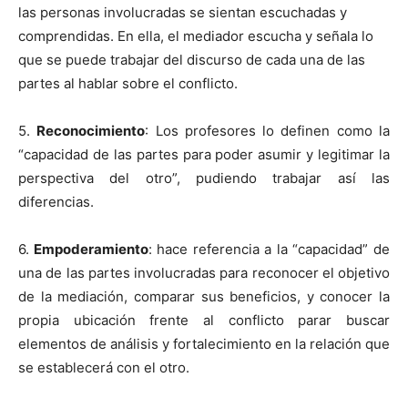
las personas involucradas se sientan escuchadas y
comprendidas. En ella, el mediador escucha y señala lo
que se puede trabajar del discurso de cada una de las
partes al hablar sobre el conflicto.
5.
Reconocimiento
: Los profesores lo definen como la
“capacidad de las partes para poder asumir y legitimar la
perspectiva del otro”, pudiendo trabajar así las
diferencias.
6.
Empoderamiento
: hace referencia a la “capacidad” de
una de las partes involucradas para reconocer el objetivo
de la mediación, comparar sus beneficios, y conocer la
propia ubicación frente al conflicto parar buscar
elementos de análisis y fortalecimiento en la relación que
se establecerá con el otro.