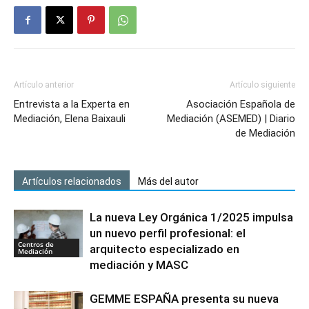
Artículo anterior
Artículo siguiente
Entrevista a la Experta en
Asociación Española de
Mediación, Elena Baixauli
Mediación (ASEMED) | Diario
de Mediación
Artículos relacionados
Más del autor
La nueva Ley Orgánica 1/2025 impulsa
un nuevo perfil profesional: el
Centros de
arquitecto especializado en
Mediación
mediación y MASC
GEMME ESPAÑA presenta su nueva