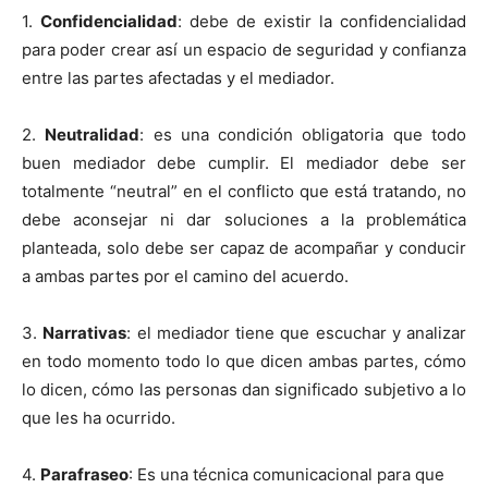
1.
Confidencialidad
: debe de existir la confidencialidad
para poder crear así un espacio de seguridad y confianza
entre las partes afectadas y el mediador.
2.
Neutralidad
: es una condición obligatoria que todo
buen mediador debe cumplir. El mediador debe ser
totalmente “neutral” en el conflicto que está tratando, no
debe aconsejar ni dar soluciones a la problemática
planteada, solo debe ser capaz de acompañar y conducir
a ambas partes por el camino del acuerdo.
3.
Narrativas
: el mediador tiene que escuchar y analizar
en todo momento todo lo que dicen ambas partes, cómo
lo dicen, cómo las personas dan significado subjetivo a lo
que les ha ocurrido.
4.
Parafraseo
: Es una técnica comunicacional para que