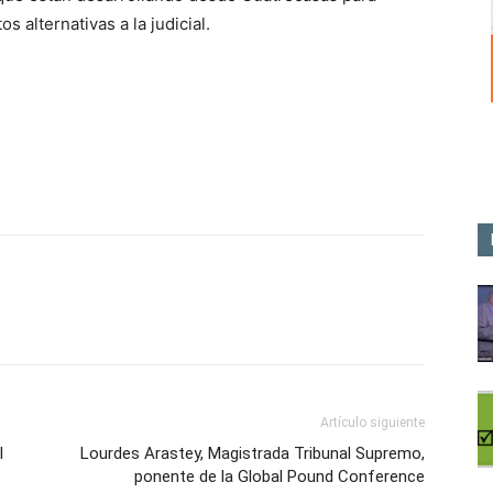
s alternativas a la judicial.
p
n
artir
Artículo siguiente
l
Lourdes Arastey, Magistrada Tribunal Supremo,
ponente de la Global Pound Conference