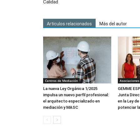
Calidad
Artículos relacionados
Más del autor
Centros de Mediación
Asociaciones
La nueva Ley Orgánica 1/2025
GEMME ESPA
impulsa un nuevo perfil profesional:
Junta Direc
el arquitecto especializado en
en la Ley de
mediación y MASC
potenciar l