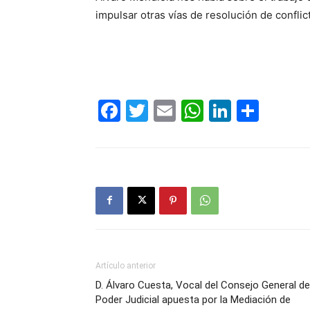
impulsar otras vías de resolución de conflicto
Facebook
Twitter
Email
WhatsAp
LinkedI
Comp
Artículo anterior
D. Álvaro Cuesta, Vocal del Consejo General de
Poder Judicial apuesta por la Mediación de