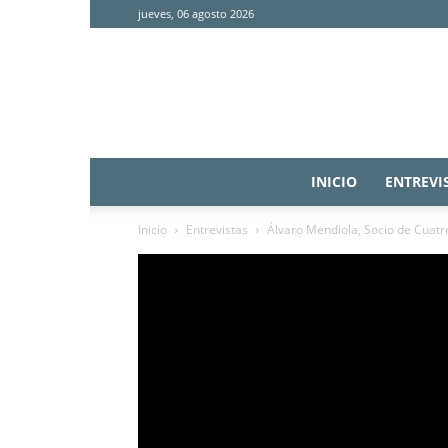
jueves, 06 agosto 2026
INICIO
ENTREVI
Inicio
Entrevistas
Álvaro Mendiola, Socio de Cuat