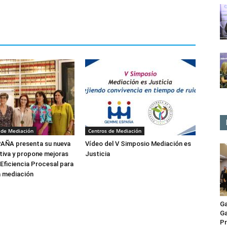
 de Mediación
Centros de Mediación
ÑA presenta su nueva
Vídeo del V Simposio Mediación es
tiva y propone mejoras
Justicia
 Eficiencia Procesal para
a mediación
Ga
Ga
Pr