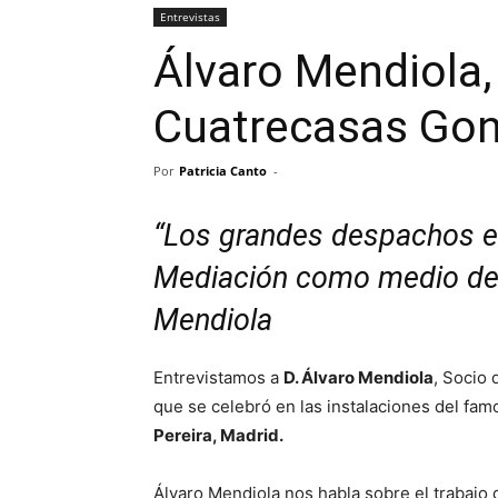
Entrevistas
Álvaro Mendiola,
Cuatrecasas Gon
Por
Patricia Canto
-
“Los grandes despachos e
Mediación como medio de r
Mendiola
Entrevistamos a
D. Álvaro Mendiola
, Socio 
que se celebró en las instalaciones del f
Pereira, Madrid.
Álvaro Mendiola nos habla sobre el trabajo