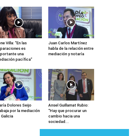
ene Villa: “En las
Juan Carlos Martínez
paraciones es
habla de la relación entre
portante una
mediación y notaría
diación pacífica”
ría Dolores Seijo
Ansel Guillamat Rubio:
abaja por la mediación
“Hay que procurar un
 Galicia
cambio hacia una
sociedad...