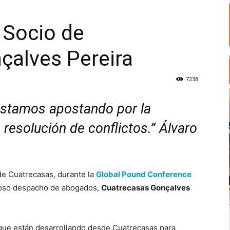
 Socio de
çalves Pereira
7238
stamos apostando por la
esolución de conflictos.” Álvaro
de Cuatrecasas, durante la
Global Pound Conference
amoso despacho de abogados,
Cuatrecasas Gonçalves
 que están desarrollando desde Cuatrecasas para