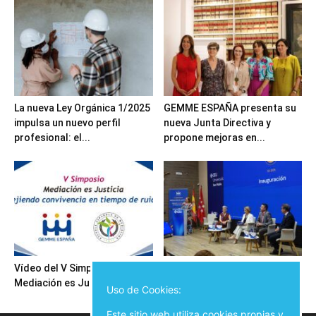
La nueva Ley Orgánica 1/2025
GEMME ESPAÑA presenta su
impulsa un nuevo perfil
nueva Junta Directiva y
profesional: el...
propone mejoras en...
Vídeo del V Simposio
Inauguración del V Simposio
Mediación es Justicia
Mediación es Justicia
Uso de Cookies:
Este sitio web utiliza cookies propias y