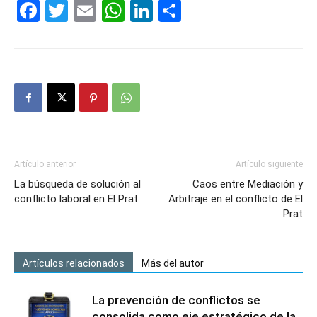
Facebook
Twitter
Email
WhatsApp
LinkedIn
Compartir
Artículo anterior
Artículo siguiente
La búsqueda de solución al
Caos entre Mediación y
conflicto laboral en El Prat
Arbitraje en el conflicto de El
Prat
Artículos relacionados
Más del autor
La prevención de conflictos se
consolida como eje estratégico de la