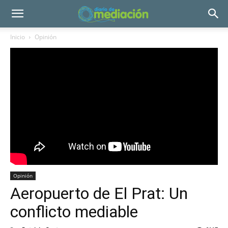
Inicio
Opinión
Opinión
Aeropuerto de El Prat: Un
conflicto mediable