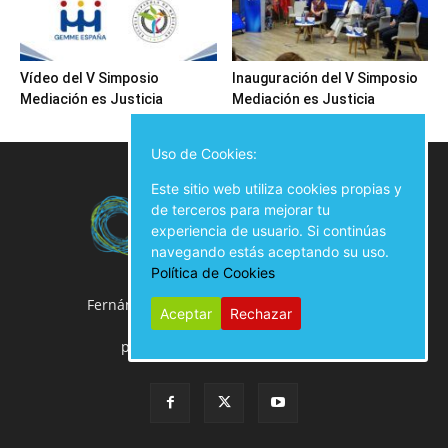
Vídeo del V Simposio
Inauguración del V Simposio
Mediación es Justicia
Mediación es Justicia
Uso de Cookies:
Este sitio web utiliza cookies propias y
de terceros para mejorar tu
experiencia de usuario. Si continúas
navegando estás aceptando su uso.
Política de Cookies
Fernán González, 50 Local, 28009 Madrid
Aceptar
Rechazar
914 02 00 61
prensa@diariodemediacion.es