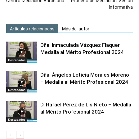
Centro Mediación Barcelona
Proceso de Mediación: Sesión
Informativa
Artículos relacionados
Más del autor
Dña. Inmaculada Vázquez Flaquer –
Medalla al Mérito Profesional 2024
Destacados
Dña. Ángeles Leticia Morales Moreno
– Medalla al Mérito Profesional 2024
Destacados
D. Rafael Pérez de Lis Nieto – Medalla
al Mérito Profesional 2024
Destacados