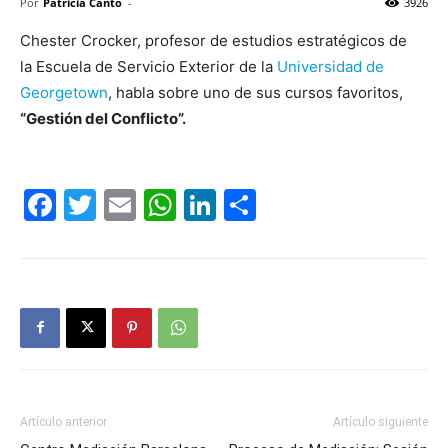
Por
Patricia Canto
-
3926
Chester Crocker, profesor de estudios estratégicos de
la Escuela de Servicio Exterior de la
Universidad de
Georgetown
, habla sobre uno de sus cursos favoritos,
“Gestión del Conflicto”.
Facebook
Twitter
Email
WhatsApp
LinkedIn
Compartir
Artículo anterior
Artículo siguiente