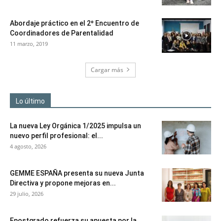
Abordaje práctico en el 2º Encuentro de
Coordinadores de Parentalidad
11 marzo, 2019
Cargar más
Lo último
La nueva Ley Orgánica 1/2025 impulsa un
nuevo perfil profesional: el...
4 agosto, 2026
GEMME ESPAÑA presenta su nueva Junta
Directiva y propone mejoras en...
29 julio, 2026
Epostgrado refuerza su apuesta por la